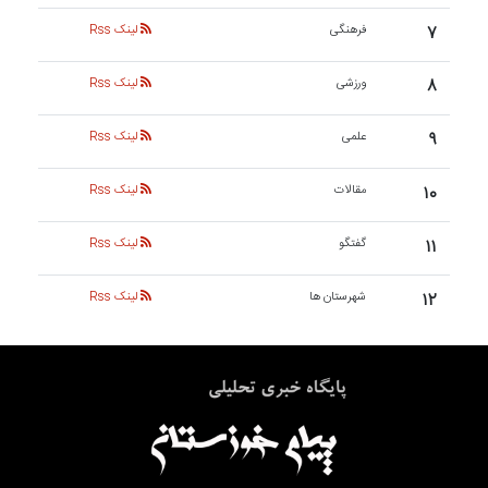
۷
فرهنگی
لینک Rss
۸
ورزشی
لینک Rss
۹
علمی
لینک Rss
۱۰
مقالات
لینک Rss
۱۱
گفتگو
لینک Rss
۱۲
شهرستان ها
لینک Rss