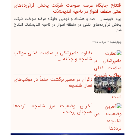
افتتاح جایگاه عرضه سوخت شرکت پخش فرآورده‌های
نفتی منطقه اهواز در ناحیه اندیمشک
پیام خوزستان - صد و هشتاد و نهمین جایگاه عرضه سوخت شرکت
پخش فرآورده‌های نفتی در منطقه اهواز در ناحیه اندیمشک افتتاح
شد.
چهارشنبه ۱۴ مرداد ۱۴۰۵
نظارت دامپزشکی بر سلامت غذای مواکب
شلمچه و چذابه ...
زائران در مسیر برگشت حتماً در موکب‌های
فعال شلمچه ...
آخرین وضعیت مرز شلمچه؛ ترددها
همچنان پرحجم