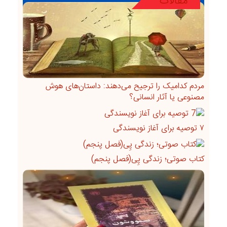
مقالات
مردم کدامیک را ترجیح می‌دهند: داستان‌های هوش
مصنوعی یا آثار انسانی؟
۷ توصیه برای آغاز نویسندگی
کتاب صوتی؛ زندگی پِی(فصل پنجم)