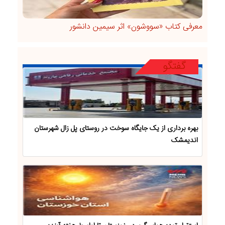
معرفی کتاب «سووشون» اثر سیمین دانشور
گفتگو
بهره برداری از یک جایگاه سوخت در روستای پل زال شهرستان
اندیمشک