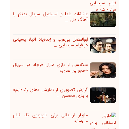
عاشقانه یلدا و اسماعیل سریال بدنام با
آهنگ علی ...
ابوالفضل پورعرب و زنده‌یاد آتیلا پسیانی
در فیلم سینمایی ...
سکانسی از بازی مارال فرجاد در سریال
«حجر بن عدی»
گزارش تصویری از نمایش «هنوز زنده‌ایم»
با بازیِ محسن ...
مازیار لرستانی برای تلویزیون تله ‎فیلم
می‌‏سازد