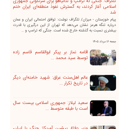
تلگراف: جنگی که ترامپ و نتانیاهو برای سرنگونی جمهوری
اسلامی آغاز کردند، به گسترش نفوذ منطقه‌ای ایران ختم
شد
پیام خوزستان - میزان/ تلگراف نوشت: توافق احتمالی ایران و عمان
درباره تنگه هرمز نشان می‌دهد که تهران از این درگیری با قدرت
بیشتری نسبت به گذشته خارج شده است. جنگی که ترامپ و ...
جمعه ۱۶ مرداد ۱۴۰۵
اقامه نماز بر پیکر ابوالقاسم قاسم زاده
توسط سید محمد ...
عالم اهل‌سنت عراق: شهید خامنه‌ای دیگر
در تاریخ تکرار ...
سعید لیلاز: جمهوری اسلامی بیست سال
است با طبقه متوسط ...
وزیر دفاع پیشین آمریکا: جنگ با ایران،