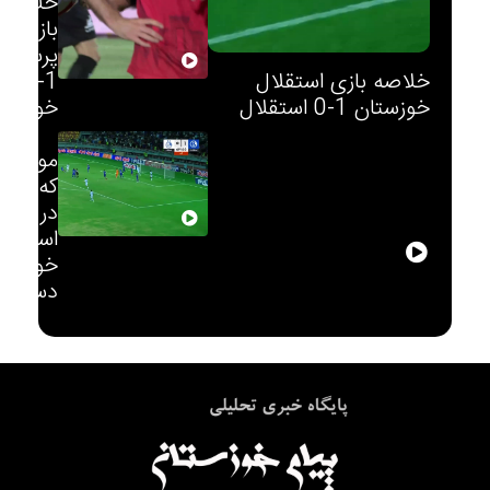
خلاصه
بازی
پرسپول
خلاصه بازی استقلال
1-1 ف
خوزستان 1-0 استقلال
خوزستا
موقعیت
که استق
در بازی 
استقلال
خوزستان
دست دا