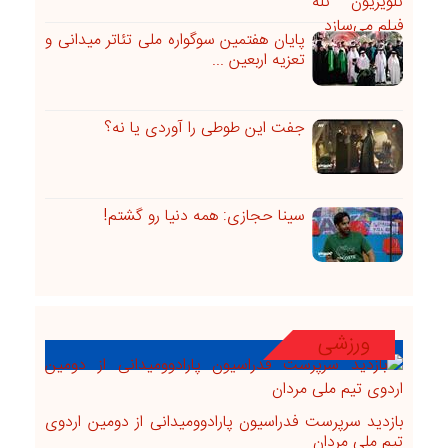
پایان هفتمین سوگواره ملی تئاتر میدانی و
تعزیه اربعین ...
جفت این طوطی را آوردی یا نه؟
سینا حجازی: همه دنیا رو گشتم!
ورزشی
بازدید سرپرست فدراسیون پارادوومیدانی از دومین اردوی
تیم ملی مردان