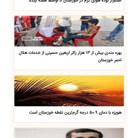
استقرار توده هوای گرم در خوزستان تا اواسط هفته آینده
بهره مندی بیش از ۱۳ هزار زائر اربعین حسینی از خدمات هلال
احمر خوزستان
هویزه با دمای ۵۰.۹ درجه گرم‌ترین نقطه خوزستان است