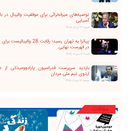
توصیه‌های میرفخرائی برای موفقیت والیبال در با
آسیایی
شنبه ۱۷ مرداد ۱۴۰۵
پیاتزا به تهران رسید؛ رقابت 28 والیبالی
در فهرست نهایی
شنبه ۱۷ مرداد ۱۴۰۵
بازدید سرپرست فدراسیون پارادوومیدانی از د
اردوی تیم ملی مردان
جمعه ۱۶ مرداد ۱۴۰۵
مقالات