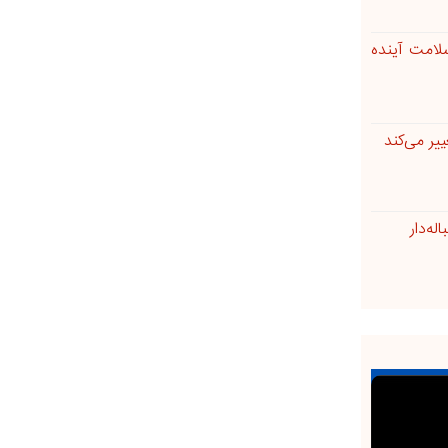
لامت آینده
ر می‌کند
له‌دار