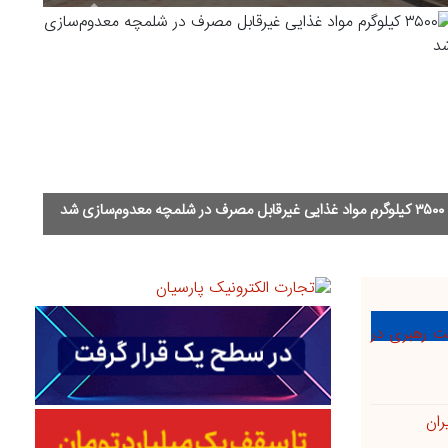
Next
۳ اختلاف خانوادگی و مالی در هفتکل با صلح و سازش پایان یافت
ت رهبری در
ران