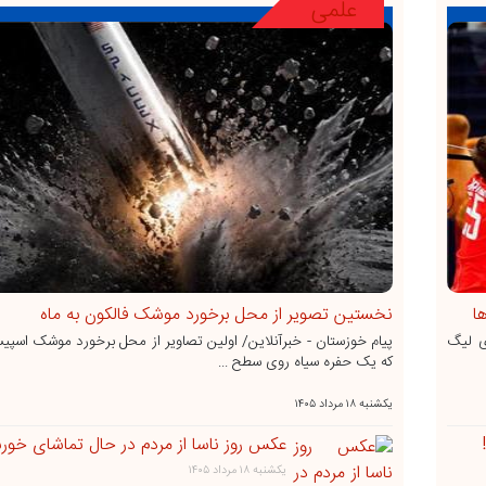
علمی
ا
نخستین تصویر از محل برخورد موشک فالکون به ماه
‌های لیگ
پیام خوزستان - خبرآنلاین/ اولین تصاویر از محل برخورد موشک اسپی
که یک حفره سیاه روی سطح ...
يکشنبه ۱۸ مرداد ۱۴۰۵
عکس روز ناسا از مردم در حال تماشای خور
يکشنبه ۱۸ مرداد ۱۴۰۵