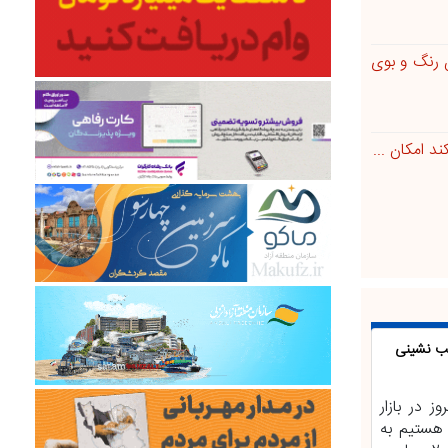
ن رنگ و بوی
د امکان ...
قب نشینی
ز در بازار
هستیم به