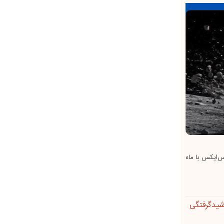
س‌ایکس با ماه
شیدگرفتگی