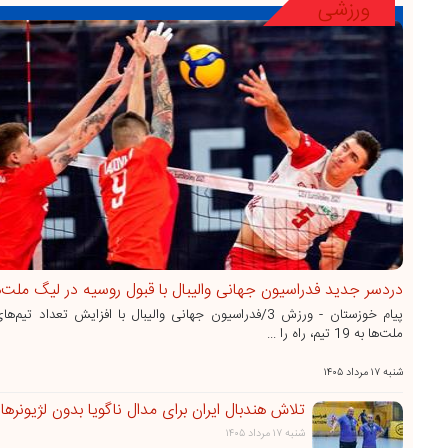
ورزشی
دردسر جدید فدراسیون جهانی والیبال با قبول روسیه در لیگ ملت‌ه
پیام خوزستان - ورزش 3/فدراسیون جهانی والیبال با افزایش تعداد تیم
ملت‌ها به 19 تیم، راه را ...
شنبه ۱۷ مرداد ۱۴۰۵
تلاش هندبال ایران برای مدال ناگویا بدون لژیونرها!
شنبه ۱۷ مرداد ۱۴۰۵