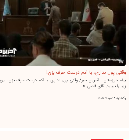
وقتی پول نداری، با آدم درست حرف بزن!
پیام خوزستان - آخرین خبر/ وقتی پول نداری، با آدم درست حرف بزن! ای
زیبا را ببینید. آقای قاضی 🔹
يکشنبه ۱۸ مرداد ۱۴۰۵