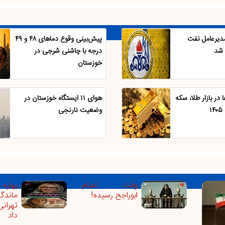
دیرعامل نفت
پیش‌بینی وقوع دما‌های ۴۸ و ۴۹
شد
درجه با چاشنی شرجی در
خوزستان
در بازار طلا، سکه
هوای ۱۱ ایستگاه خوزستان در
وضعیت نارنجی
وقت اعدام
بهاره
ابوراجح رسیده!
ماندگ
تهران
داد