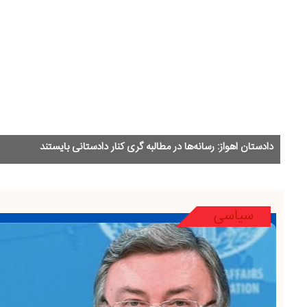
Previous
ادستان اهواز: رسانه‌ها در مطالبه گری کنار دادستانی بایستند
سیاسی