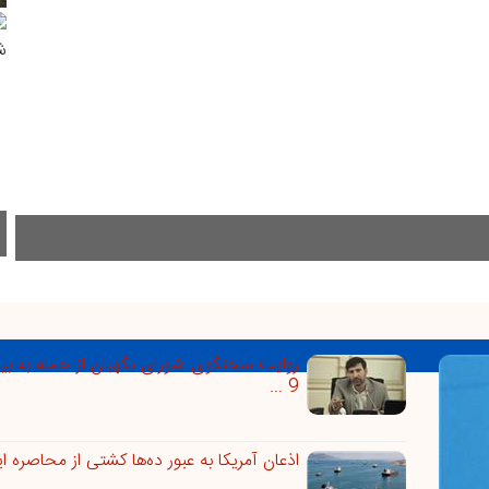
۳۵۰۰ کیلوگرم مواد غذایی غیرقابل مصرف در شلمچه معدوم‌سازی شد
روایت سخنگوی شورای نگهبان از حمله به بی
9 ...
اذعان آمریکا به عبور ده‌ها کشتی از محاصره ای