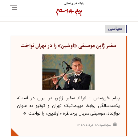
سیاسی
سفیر ژاپن موسیقی «اوشین» را در تهران نواخت
پیام خوزستان - ایرنا/ سفیر ژاپن در ایران در آستانه
یکصدسالگی روابط دیپلماتیک تهران و توکیو به عنوان
نوازنده، موسیقی سریال پرخاطره «اوشین» را نواخت 🔹
پنجشنبه ۱۵ مرداد ۱۴۰۵