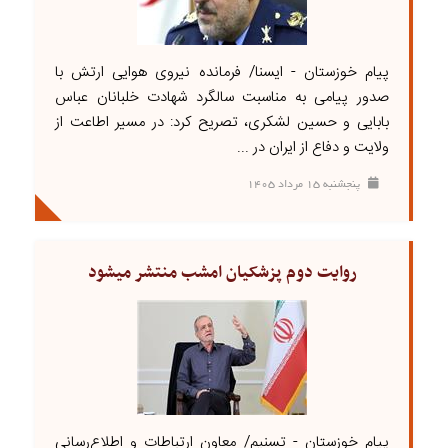
پیام خوزستان - ایسنا/ فرمانده نیروی هوایی ارتش با
صدور پیامی به مناسبت سالگرد شهادت خلبانان عباس
بابایی و حسین لشکری، تصریح کرد: در مسیر اطاعت از
ولایت و دفاع از ایران در ...
پنجشنبه ۱۵ مرداد ۱۴۰۵
روایت دوم پزشکیان امشب منتشر میشود
پیام خوزستان - تسنیم/ معاون ارتباطات و اطلاع‌رسانی