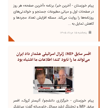
پیام خوزستان - آخرین خبر/ برنامه «آخرین صفحه» هر روز
در صفحات اول و میانی مطبوعات جستجو و خواندنی‌های
روزنامه‌ها را روایت می‌کند. مسئله افزایش تعداد مجردها و
کاهش تمایل به ...
پنجشنبه ۱۵ مرداد ۱۴۰۵
افسر سابق MI۶: ژنرال اسرائیلی هشدار داد ایران
می‌تواند ما را نابود کند؛ اطلاعات ما اشتباه بود
پیام خوزستان - خبرگزاری دانشجو/ آلیستر کروک، افسر
سابق MI۶ و تحلیلگر ارشد مسائل خاورمیانه گفت: سرلشکر