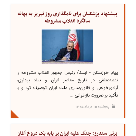
پیشنهاد پزشکیان برای نامگذاری روز تبریز به بهانه
سالگرد انقلاب مشروطه
پیام خوزستان - ایسنا/ رئیس جمهور انقلاب مشروطه را
نقطه‌عطفی در تاریخ معاصر ایران و نماد بیداری،
آزادی‌خواهی و قانون‌مداری ملت ایران توصیف کرد و با
تأکید بر ضرورت بازخوانی ...
پنجشنبه ۱۵ مرداد ۱۴۰۵
برنی سندرز: جنگ علیه ایران بر پایه یک دروغ آغاز