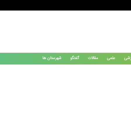
زشی
علمی
مقالات
گفتگو
شهرستان ها