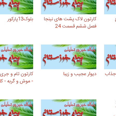
کارتون لاک پشت های نینجا
بلوک13پارکور
فصل ششم قسمت 24
 دوبله جذاب
دیوار عجیب و زیبا
- موش و گربه - کانال