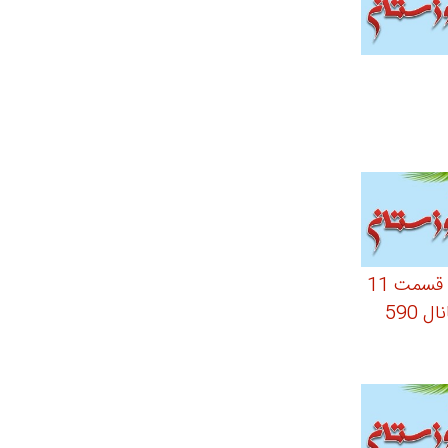
کارتون تام و جری قسمت 11
 590