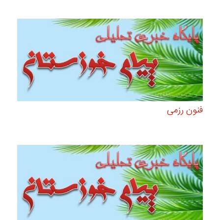
فنون رزمی