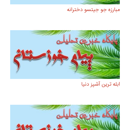
مبارزه جو جیتسو دخترانه
ابله ترین آشپز دنیا