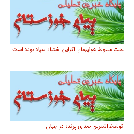
علت سقوط هواپیمای اکراین اشتباه سپاه بوده است
گوشخراشترین صدای پرنده در جهان