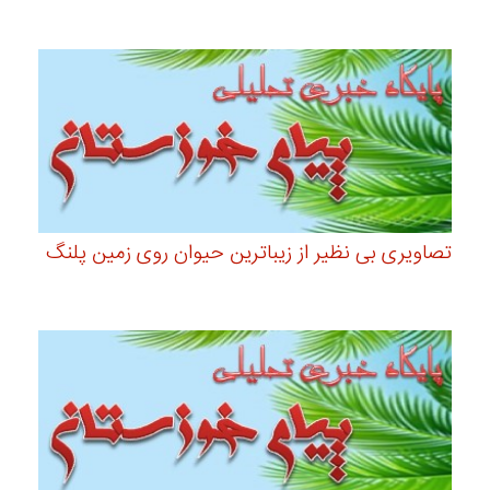
تصاویری بی نظیر از زیباترین حیوان روی زمین پلنگ