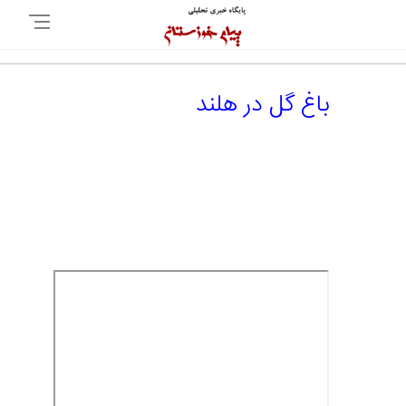
باغ گل در هلند