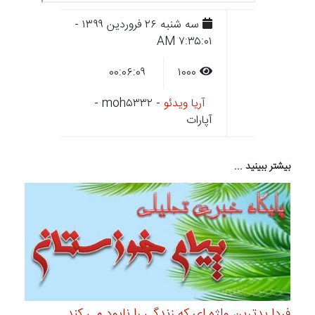
سه شنبه ۲۶ فروردين ۱۳۹۹ -
۷:۳۵:۰۱ AM
۰۰:۰۶:۰۹
۱۰۰۰
آریا ویدئو
- moh۵۳۳۲ -
آپارات
بیشتر ببینید ...
فردا بدترین واژه ای که زندگی را نابود می کند