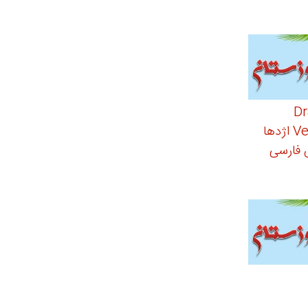
Dra
Vengeance 2020 اژدها
س فارسی