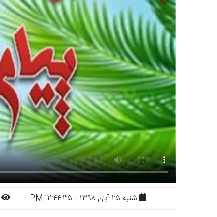
شنبه ۲۵ آبان ۱۳۹۸ - ۱۲:۴۴:۳۵ PM
۵۴