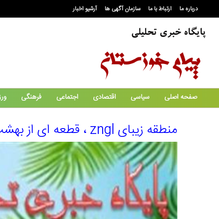
درباره ما
ارتباط با ما
سازمان آگهی ها
آرشیو اخبار
صفحه اصلی
سیاسی
اقتصادی
اجتماعی
فرهنگی
ور
منطقه زیبای zngl ، قطعه ای از بهشت