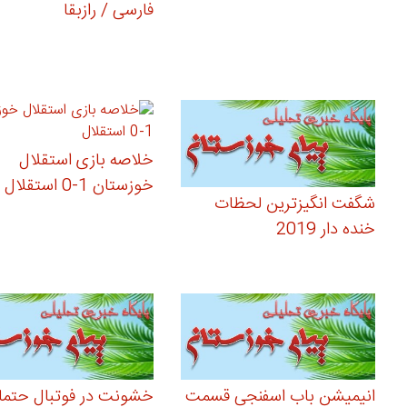
فارسی / رازبقا
خلاصه بازی استقلال
خوزستان 1-0 استقلال
شگفت انگیزترین لحظات
خنده دار 2019
انیمیشن باب اسفنجی قسمت
خشونت در فوتبال حتما 