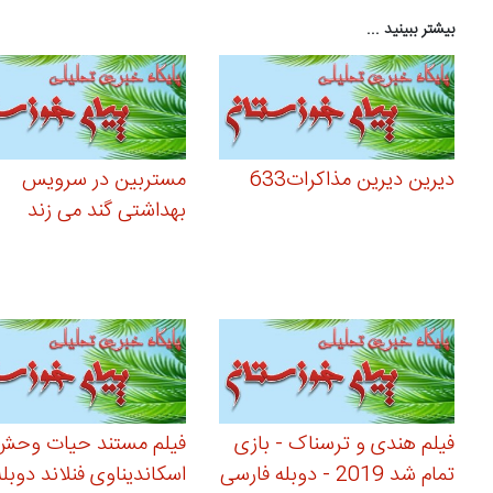
بیشتر ببینید ...
دیرین دیرین مذاکرات633
مستربین در سرویس
بهداشتی گند می زند
فیلم هندی و ترسناک - بازی
فیلم مستند حیات وحش
تمام شد 2019 - دوبله فارسی
اسکاندیناوی فنلاند دوبله