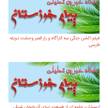
فیلم اکشن جنگی سه کارآگاه و راز قصر وحشت دوبله
فارسی
ارسباران، جلوه ای از طبیعت زیبای آذربایجان شرقی