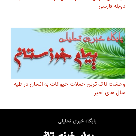
دوبله فارسی
وحشت ناک ترین حملات حیوانات به انسان در طیه
سال های اخیر