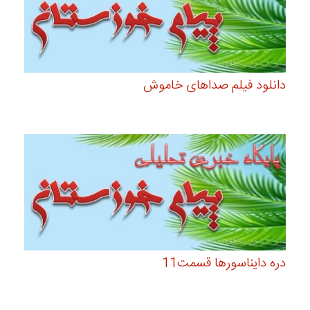
دانلود فیلم صدا‌های خاموش
دره دایناسورها قسمت11