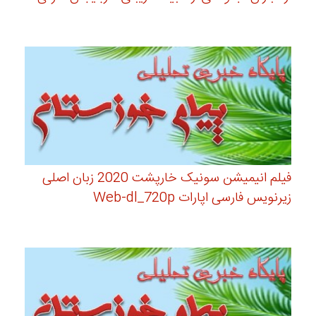
فیلم انیمیشن سونیک خارپشت 2020 زبان اصلی
زیرنویس فارسی اپارات Web-dl_720p