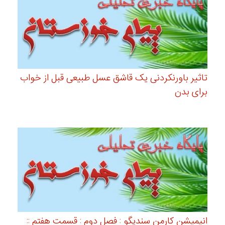
تاثیر باورنکردنی یک قاشق عسل طبیعی قبل از خواب
برای بدن
انیمیشن کارمن سندیگو : فصل دوم : قسمت هفتم ::