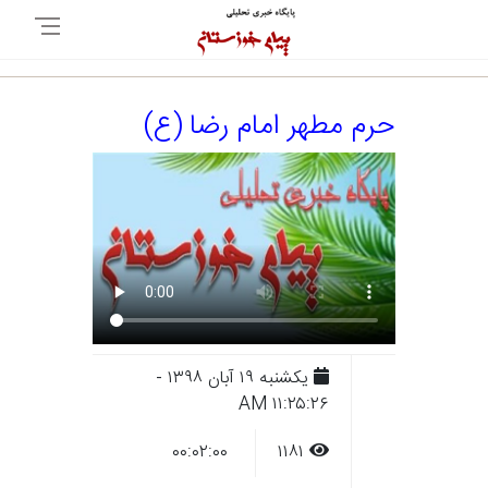
حرم مطهر امام رضا (ع)
يکشنبه ۱۹ آبان ۱۳۹۸ -
۱۱:۲۵:۲۶ AM
۰۰:۰۲:۰۰
۱۱۸۱