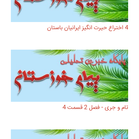
4 اختراع حیرت انگیز ایرانیان باستان
تام و جری - فصل 2 قسمت 4