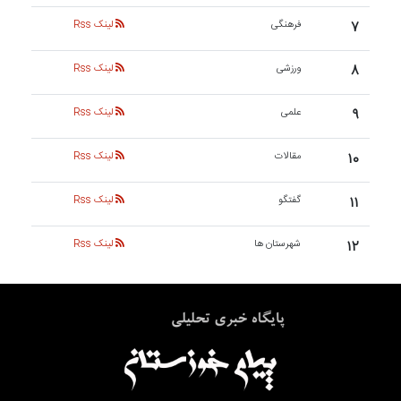
۷
فرهنگی
لینک Rss
۸
ورزشی
لینک Rss
۹
علمی
لینک Rss
۱۰
مقالات
لینک Rss
۱۱
گفتگو
لینک Rss
۱۲
شهرستان ها
لینک Rss