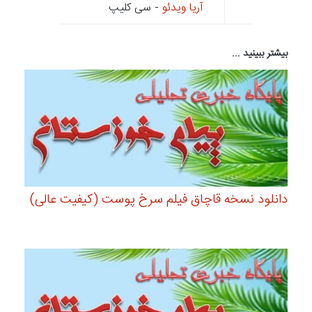
آریا ویدئو
- سی کلیپ
بیشتر ببینید ...
دانلود نسخه قاچاق فیلم سرخ پوست (کیفیت عالی)