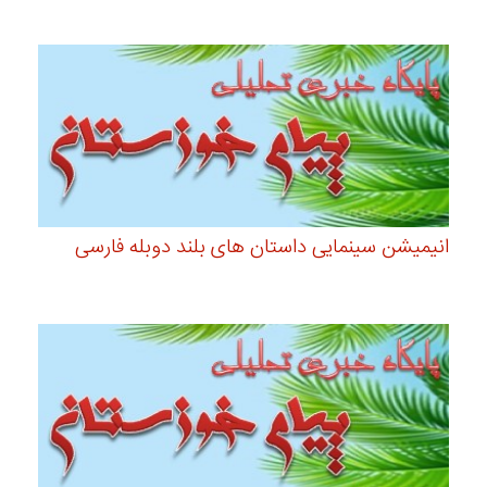
انیمیشن سینمایی داستان های بلند دوبله فارسی