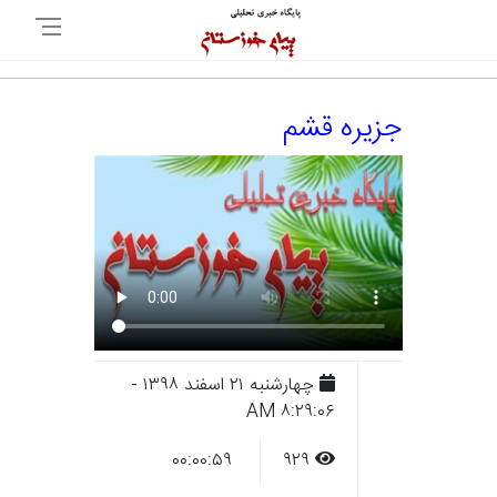
جزیره قشم
چهارشنبه ۲۱ اسفند ۱۳۹۸ -
۸:۲۹:۰۶ AM
۰۰:۰۰:۵۹
۹۲۹