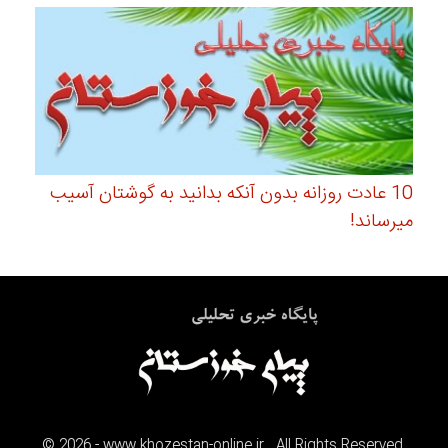
10 عادت روزانه بدون آنکه بدانید به گوشتان آسیب
میرساند!
©
2026
- www.khozestan-online.ir . All Rights Reserved.