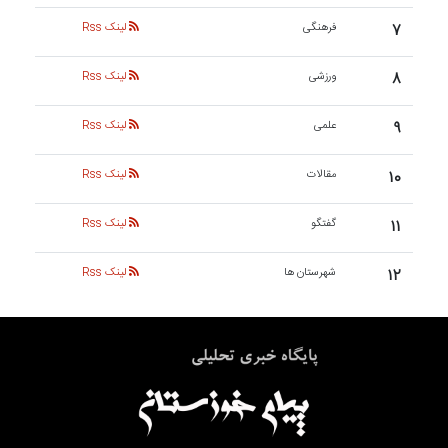
۷
فرهنگی
لینک Rss
۸
ورزشی
لینک Rss
۹
علمی
لینک Rss
۱۰
مقالات
لینک Rss
۱۱
گفتگو
لینک Rss
۱۲
شهرستان ها
لینک Rss