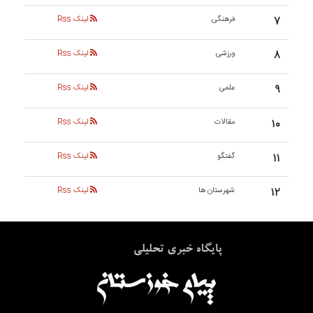
۷
فرهنگی
لینک Rss
۸
ورزشی
لینک Rss
۹
علمی
لینک Rss
۱۰
مقالات
لینک Rss
۱۱
گفتگو
لینک Rss
۱۲
شهرستان ها
لینک Rss