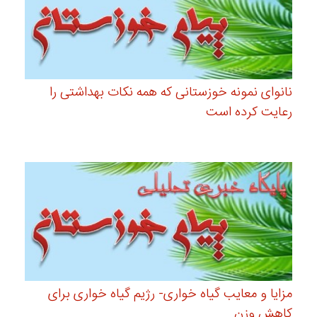
نانوای نمونه خوزستانی که همه نکات بهداشتی را
رعایت کرده است
مزایا و معایب گیاه خواری- رژیم گیاه خواری برای
کاهش وزن