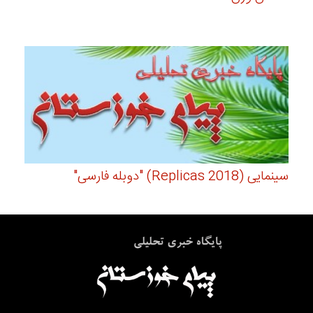
سینمایی (Replicas 2018) "دوبله فارسی"