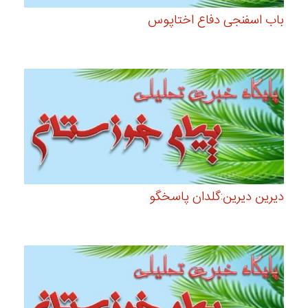
باب اسفنجی دفاع اختاپوس
دیرین دیرین:گلدان پاسخگو