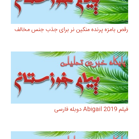
رقص بامزه پرنده منکین نر برای جذب جنس مخالف
فیلم Abigail 2019 دوبله فارسی