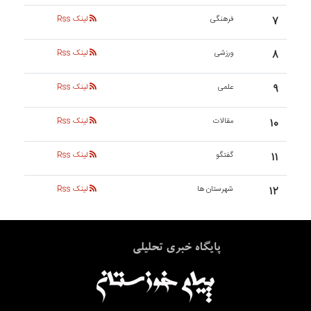
۷
فرهنگی
لینک Rss
۸
ورزشی
لینک Rss
۹
علمی
لینک Rss
۱۰
مقالات
لینک Rss
۱۱
گفتگو
لینک Rss
۱۲
شهرستان ها
لینک Rss