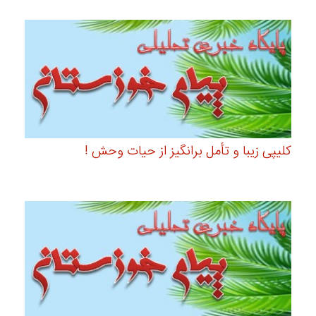
کلیپی زیبا و تأمل برانگیز از حیات وحش !