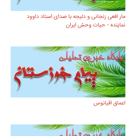
مار افعی زنجانی و دلیجه با صدای استاد داوود
نماینده - حیات وحش ایران
اعماق اقیانوس