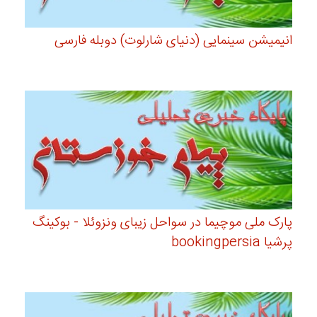
انیمیشن سینمایی (دنیای شارلوت) دوبله فارسی
پارک ملی موچیما در سواحل زیبای ونزوئلا - بوکینگ
پرشیا bookingpersia