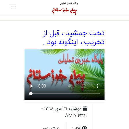
تخت جمشید ، قبل از
تخریب ، اینگونه بود .
دوشنبه ۲۹ مهر ۱۳۹۸ -
۷:۴۳:۱۱ AM
۰۰:۰۶:۴۷
۱۰۲۸