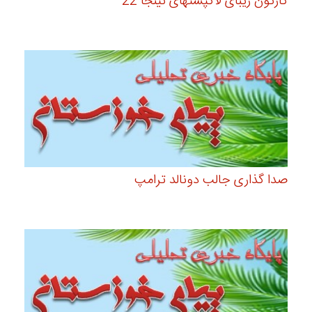
کارتون زیبای لاکپشتهای نینجا 22
صدا گذاری جالب دونالد ترامپ