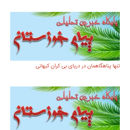
تنها پناهگاهمان در دریای بی کران کیهانی