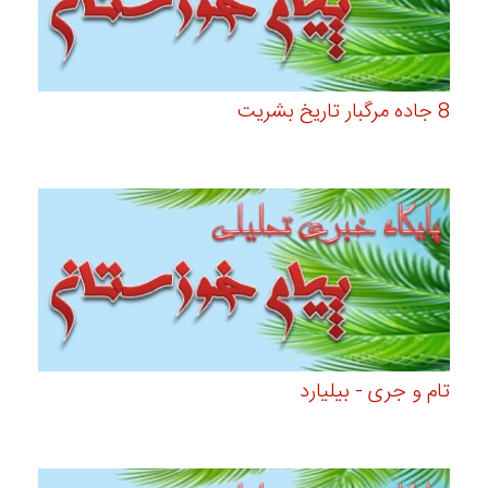
8 جاده مرگبار تاریخ بشریت
تام و جری - بیلیارد