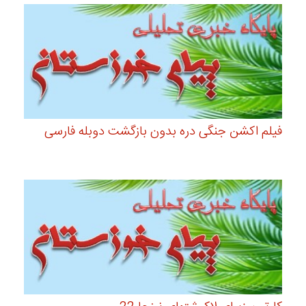
فیلم اکشن جنگی دره بدون بازگشت دوبله فارسی