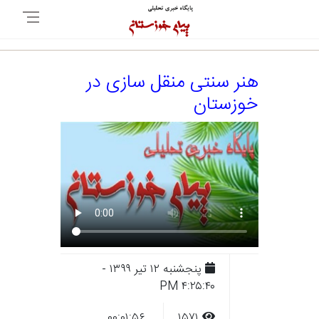
هنر سنتی منقل سازی در
خوزستان
پنجشنبه ۱۲ تير ۱۳۹۹ -
۴:۲۵:۴۰ PM
۰۰:۰۱:۵۶
۱۵۷۱