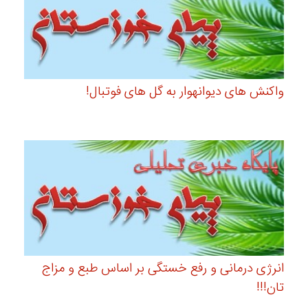
واکنش های دیوانهوار به گل های فوتبال!
انرژی درمانی و رفع خستگی بر اساس طبع و مزاج
تان!!!