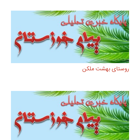
روستای بهشت ملکن