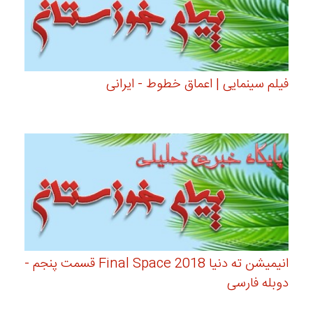
فیلم سینمایی | اعماق خطوط - ایرانی
انیمیشن ته دنیا Final Space 2018 قسمت پنجم -
دوبله فارسی