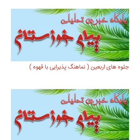
جلوه های اربعین ( نماهنگ پذیرایی با قهوه )