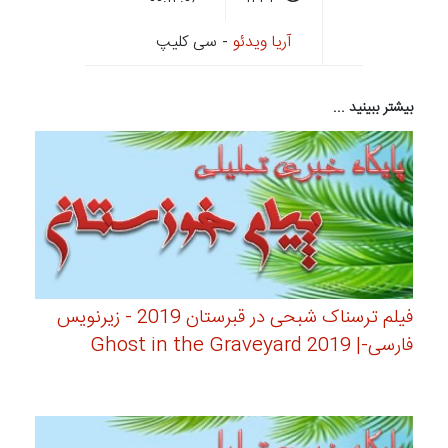
آریا ویدئو
- سی کلیپ
بیشتر ببینید ...
فیلم ترسناک شبحی در قبرستان 2019 - زیرنویس
فارسی-| Ghost in the Graveyard 2019