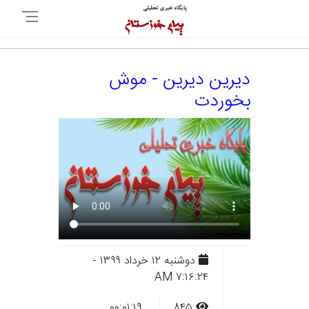
دیرین دیرین - موش
بخوردت
دوشنبه ۱۲ خرداد ۱۳۹۹ -
۷:۱۶:۲۴ AM
۰۰:۰۱:۱۹
۸۴۵