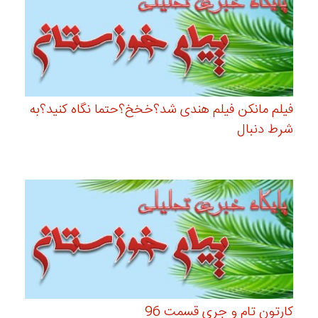
فیلم مانکن فیلم هندی شد؟خخخ؟حتما نگاه کنید؟به
شرط دنبال
کارتون تام و جری قسمت 96