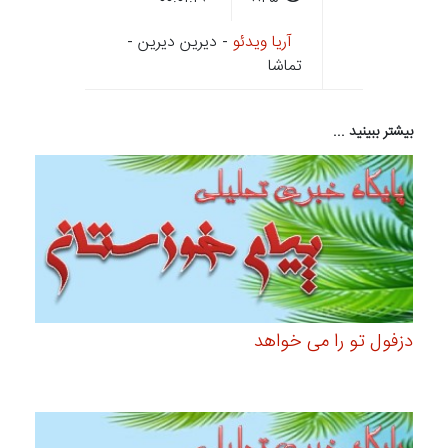
آریا ویدئو
- دیرین دیرین -
تماشا
بیشتر ببینید ...
دزفول تو را می خواهد