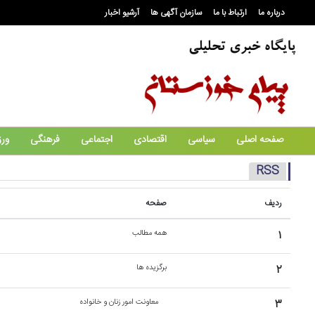
درباره ما
ارتباط با ما
سازمان آگهی ها
آرشیو اخبار
صفحه اصلی
سیاسی
اقتصادی
اجتماعی
فرهنگی
ور
RSS
ردیف
صفحه
۱
همه مطالب
۲
برگزیده ها
۳
معاونت امور زنان و خانواده