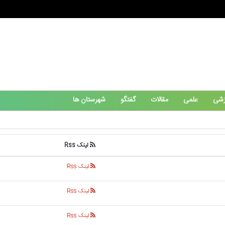
زشی
علمی
مقالات
گفتگو
شهرستان ها
لینک Rss
لینک Rss
لینک Rss
لینک Rss