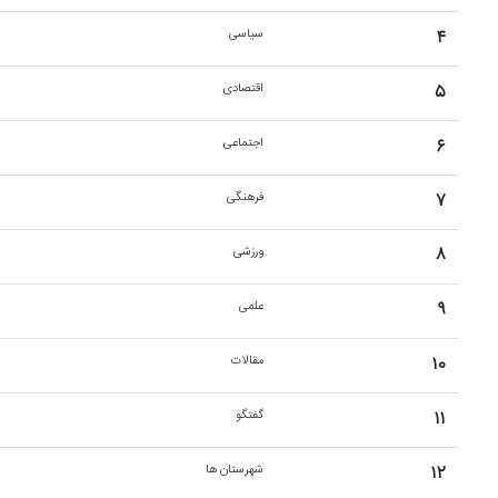
۴
سیاسی
۵
اقتصادی
۶
اجتماعی
۷
فرهنگی
۸
ورزشی
۹
علمی
۱۰
مقالات
۱۱
گفتگو
۱۲
شهرستان ها