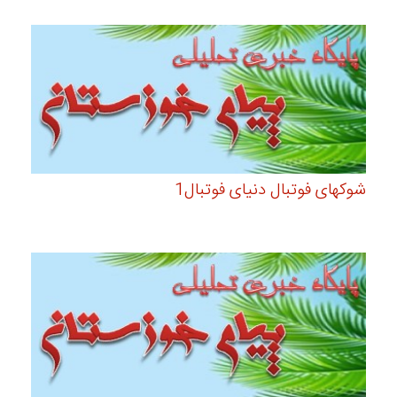
شوکهای فوتبال دنیای فوتبال1