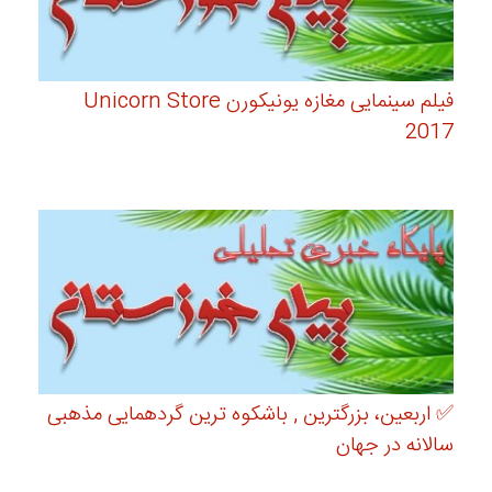
فیلم سینمایی مغازه یونیکورن Unicorn Store
2017
✅ اربعین، بزرگترین , باشکوه ترین گردهمایی مذهبی
سالانه در جهان