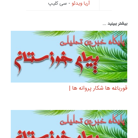
آریا ویدئو
- سی کلیپ
بیشتر ببینید ...
قورباغه ها شکار پروانه ها |