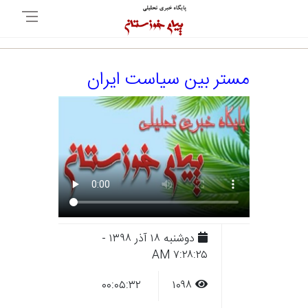
مستر بین سیاست ایران
دوشنبه ۱۸ آذر ۱۳۹۸ -
۷:۲۸:۲۵ AM
۰۰:۰۵:۳۲
۱۰۹۸