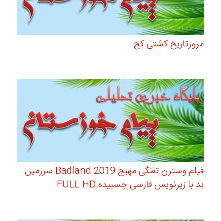
مرورتاریخ کشتی کج
فیلم وسترن تفنگی مهیج Badland 2019 سرزمین
بد با زیرنویس فارسی چسبیده FULL HD