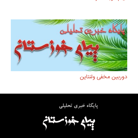
دوربین مخفی ولنتاین