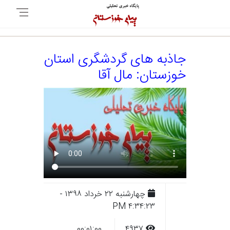
جاذبه های گردشگری استان
خوزستان: مال آقا
چهارشنبه ۲۲ خرداد ۱۳۹۸ -
۴:۳۴:۲۳ PM
۰۰:۰۱:۰۰
۴۹۳۷