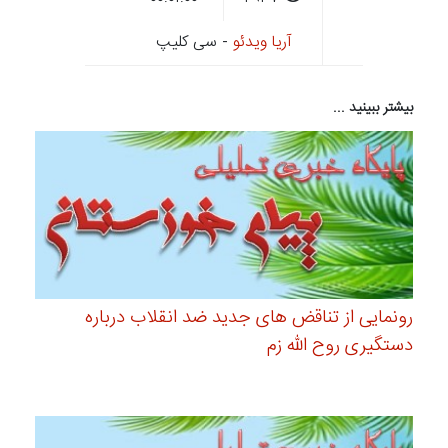
آریا ویدئو
- سی کلیپ
بیشتر ببینید ...
رونمایی از تناقض های جدید ضد انقلاب درباره
دستگیری روح الله زم