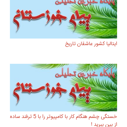
ایتالیا کشور عاشقان تاریخ
خستگی چشم هنگام کار با کامپیوتر را با 5 ترفند ساده
از بین ببرید !