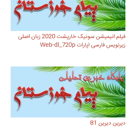
فیلم انیمیشن سونیک خارپشت 2020 زبان اصلی
زیرنویس فارسی اپارات Web-dl_720p
دیرین دیرین 81