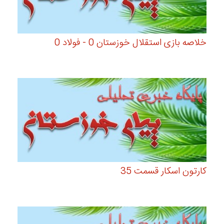
خلاصه بازی استقلال خوزستان 0 - فولاد 0
کارتون اسکار قسمت 35