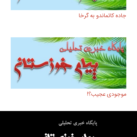
جاده کاتماندو به گرخا
موجودی عجیب؟!