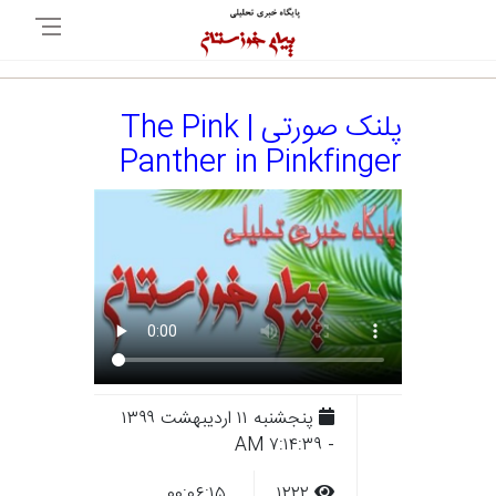
پلنک صورتی | The Pink
Panther in Pinkfinger
پنجشنبه ۱۱ ارديبهشت ۱۳۹۹
- ۷:۱۴:۳۹ AM
۰۰:۰۶:۱۵
۱۲۲۲