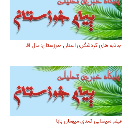
جاذبه های گردشگری استان خوزستان: مال آقا
فیلم سینمایی کمدی میهمان بابا