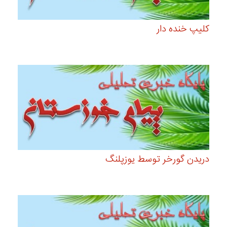
کلیپ خنده دار
دریدن گورخر توسط یوزپلنگ