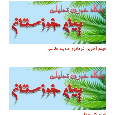
فیلم آخرین فرمانروا دوبله فارسی
فیلم کار خدا