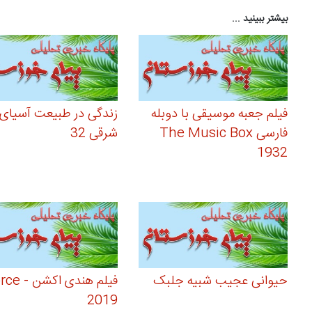
بیشتر ببینید ...
فیلم جعبه موسیقی با دوبله
زندگی در طبیعت آسیای
فارسی The Music Box
شرقی 32
1932
حیوانی عجیب شبیه جلبک
فیلم هندی اکشن
2019