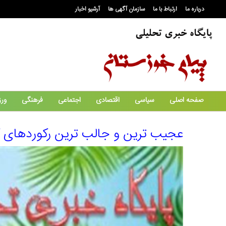
درباره ما
ارتباط با ما
سازمان آگهی ها
آرشیو اخبار
صفحه اصلی
سیاسی
اقتصادی
اجتماعی
فرهنگی
ور
عجیب ترین و جالب ترین رکوردها