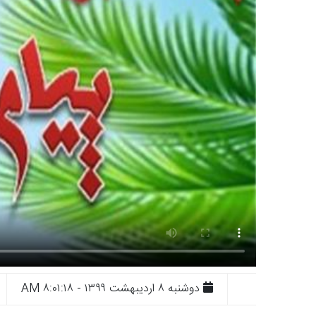
دوشنبه ۸ ارديبهشت ۱۳۹۹ - ۸:۰۱:۱۸ AM