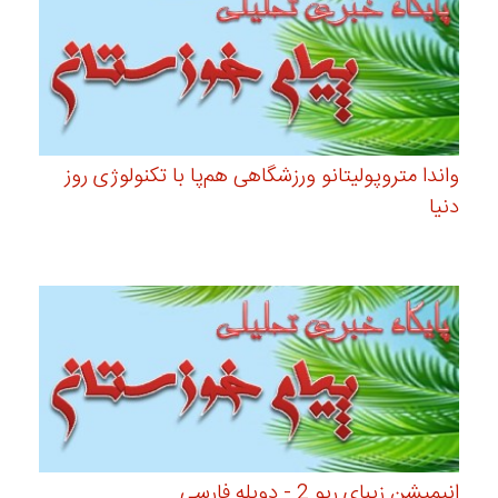
واندا متروپولیتانو ورزشگاهی هم‌پا با تکنولوژی روز
دنیا
انیمیشن زیبای ریو 2 - دوبله فارسی