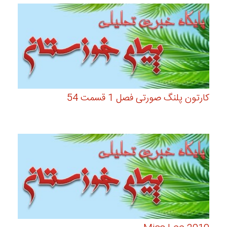
کارتون پلنگ صورتی فصل 1 قسمت 54