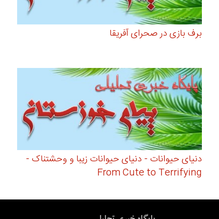
برف بازی در صحرای آفریقا
دنیای حیوانات - دنیای حیوانات زیبا و وحشتناک -
From Cute to Terrifying