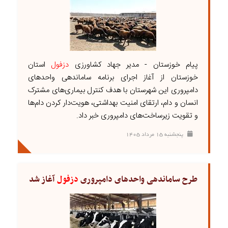
پیام خوزستان - مدیر جهاد کشاورزی
دزفول
استان
خوزستان از آغاز اجرای برنامه ساماندهی واحد‌های
دامپروری این شهرستان با هدف کنترل بیماری‌های مشترک
انسان و دام، ارتقای امنیت بهداشتی، هویت‌دار کردن دام‌ها
و تقویت زیرساخت‌های دامپروری خبر داد.
پنجشنبه ۱۵ مرداد ۱۴۰۵
طرح ساماندهی واحدهای دامپروری
دزفول
آغاز شد