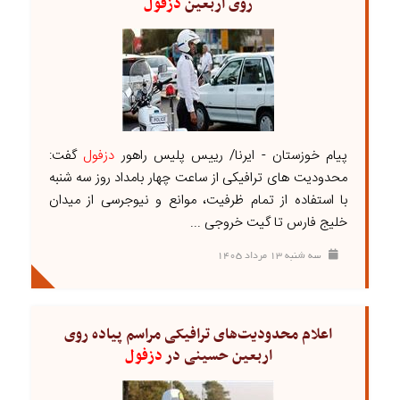
روی اربعین
دزفول
پیام خوزستان - ایرنا/ رییس پلیس راهور
دزفول
گفت:
محدودیت های ترافیکی از ساعت چهار بامداد روز سه شنبه
با استفاده از تمام ظرفیت، موانع و نیوجرسی از میدان
خلیج فارس تا گیت خروجی ...
سه شنبه ۱۳ مرداد ۱۴۰۵
اعلام محدودیت‌های ترافیکی مراسم پیاده روی
اربعین حسینی در
دزفول