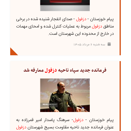
پیام خوزستان -
دزفول
- صدای انفجار شنیده شده در برخی
مناطق
دزفول
مربوط به عملیات کنترل شده و امحای مهمات
در خارج از محدوده این شهرستان است.
سه شنبه ۶ مرداد ۱۴۰۵
فرمانده جدید سپاه ناحیه
دزفول
معارفه شد
پیام خوزستان -
دزفول
- سرهنگ پاسدار امیر قمرزاده به
عنوان فرمانده جدید ناحیه مقاومت بسیج شهرستان
دزفول