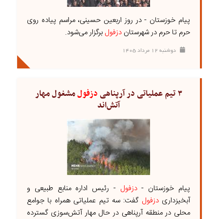
پیام خوزستان - در روز اربعین حسینی، مراسم پیاده روی
حرم تا حرم در شهرستان
دزفول
برگزار می‌شود.
دوشنبه ۱۲ مرداد ۱۴۰۵
۳ تیم عملیاتی در آرپناهی
دزفول
مشغول مهار
آتش‌اند
پیام خوزستان -
دزفول
- رئیس اداره منابع طبیعی و
آبخیزداری
دزفول
گفت: سه تیم عملیاتی همراه با جوامع
محلی در منطقه آرپناهی در حال مهار آتش‌سوزی گسترده