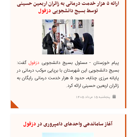
ارائه ۵ هزار خدمت درمانی به زائران اربعین حسینی
توسط بسیج دانشجویی
دزفول
پیام خوزستان - مسئول بسیج دانشجویی
دزفول
گفت:
بسیج دانشجویی این شهرستان با برپایی موکب درمانی در
پایانه مرزی چذابه، حدود ۵ هزار خدمت درمانی رایگان به
زائران اربعین حسینی ارائه کرد.
پنجشنبه ۱۵ مرداد ۱۴۰۵
آغاز ساماندهی واحد‌های دامپروری در
دزفول