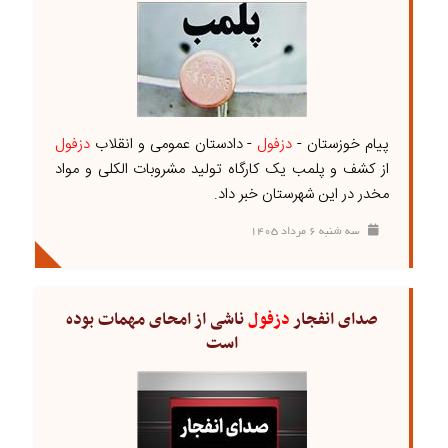
پیام خوزستان -
دزفول
- دادستان عمومی و انقلاب
دزفول
از کشف و پلمب یک کارگاه تولید مشروبات الکلی و مواد
مخدر در این شهرستان خبر داد.
سه شنبه ۶ مرداد ۱۴۰۵
صدای انفجار
دزفول
ناشی از امحای مهمات بوده
است