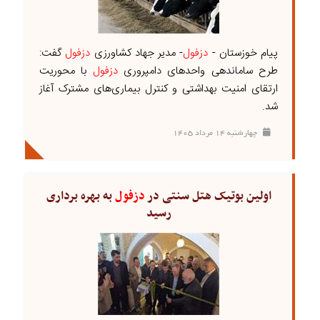
پیام خوزستان -
دزفول
- مدیر جهاد کشاورزی
دزفول
گفت:
طرح ساماندهی واحدهای دامپروری
دزفول
با محوریت
ارتقای امنیت بهداشتی و کنترل بیماری‌های مشترک آغاز
شد.
چهارشنبه ۱۴ مرداد ۱۴۰۵
اولین بوتیک هتل سنتی در
دزفول
به بهره برداری
رسید