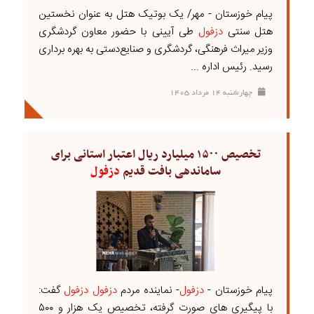
پیام خوزستان - مهر/ یک بوتیک هتل به عنوان نخستین
هتل سنتی
دزفول
طی آیینی با حضور معاون گردشگری
وزیر میراث‌ فرهنگی، گردشگری و صنایع‌دستی به بهره برداری
رسید. رئیس اداره ...
چهارشنبه ۱۴ مرداد ۱۴۰۵
تخصیص ۱۵۰۰ میلیارد ریال اعتبار استانی برای
ساماندهی بافت قدیم
دزفول
پیام خوزستان -
دزفول
- نماینده مردم
دزفول
دزفول
گفت:
با پیگیری های صورت گرفته، تخصیص یک هزار و ۵۰۰