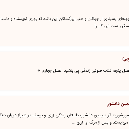
رویاهای بسیاری از جوانان و حتی بزرگسالان این باشد که روزی نویسنده و داست
ممکن است این کار را ...
م)
فصل پنجم کتاب صوتی زندگی پِی باشید. فصل چهارم 🔹
ین دانشور
سووشون» اثر سیمین دانشور، داستان زندگی زری و یوسف در شیرازِ دوران جن
می‌ایستد و پس از مرگ او، زری ...