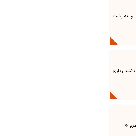
در نوشته پشت
یک کشتی باری
رم 🔹