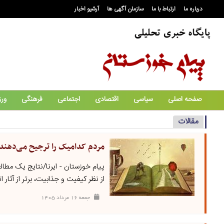
درباره ما
ارتباط با ما
سازمان آگهی ها
آرشیو اخبار
صفحه اصلی
سیاسی
اقتصادی
اجتماعی
فرهنگی
ور
مقالات
مردم کدامیک را ترجیح می‌دهند:
پیام خوزستان - ایرنا/نتایج یک مطا
از نظر کیفیت و جذابیت، برتر از آثار ان
جمعه ۱۶ مرداد ۱۴۰۵