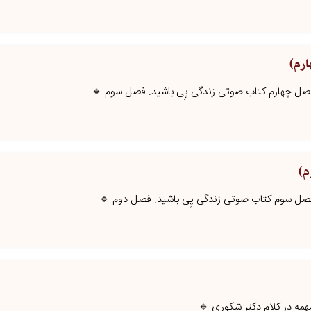
ارم)
 فصل چهارم کتاب صوتی زندگی پِی باشید. فصل سوم 🔹
م)
 فصل سوم کتاب صوتی زندگی پِی باشید. فصل دوم 🔹
مه در کلام دکتر شکوری 🔹