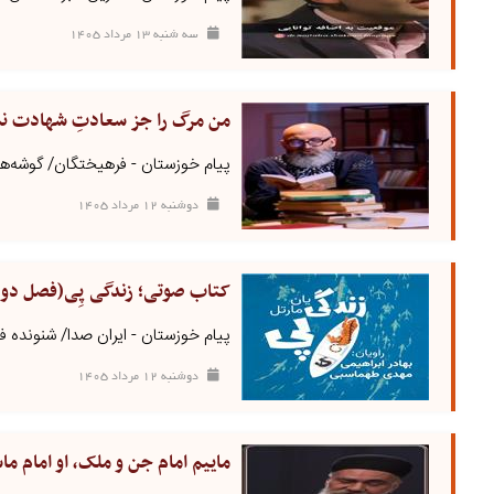
سه شنبه ۱۳ مرداد ۱۴۰۵
من مرگ را جز سعادتِ شهادت نمی
پیام خوزستان - فرهیختگان/ گوشه‌ها
دوشنبه ۱۲ مرداد ۱۴۰۵
کتاب صوتی؛ زندگی پِی(فصل دو
پیام خوزستان - ایران صدا/ شنونده 
دوشنبه ۱۲ مرداد ۱۴۰۵
ماییم امام جن و ملک، او امام م