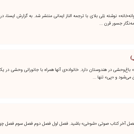
انه‌خانه» نوشته نِلی بلای با ترجمه الناز ایمانی منتشر شد. به گزارش ایسنا، 
ه‌نگار جسور قرن ...
)
» باغ‌وحشی در هندوستان دارد. خانواده‌ی آنها همراه با جانورانی وحشی در 
 می‌شود و «پی» تنها ...
ه فصل آخر کتاب صوتی «شوخی» باشید. فصل اول فصل دوم فصل سوم فصل چها