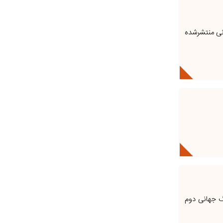
انی منتشرشده
گ جهانی دوم