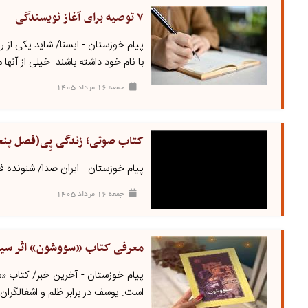
۷ توصیه برای آغاز نویسندگی
پیام خوزستان - ایسنا/ شاید یکی از 
با نام خود داشته باشند. خیلی از آنها 
جمعه ۱۶ مرداد ۱۴۰۵
کتاب صوتی؛ زندگی پِی(فصل پنج
پیام خوزستان - ایران صدا/ شنونده 
جمعه ۱۶ مرداد ۱۴۰۵
معرفی کتاب «سووشون» اثر سیم
پیام خوزستان - آخرین خبر/ کتاب «
است. یوسف در برابر ظلم و اشغالگران 