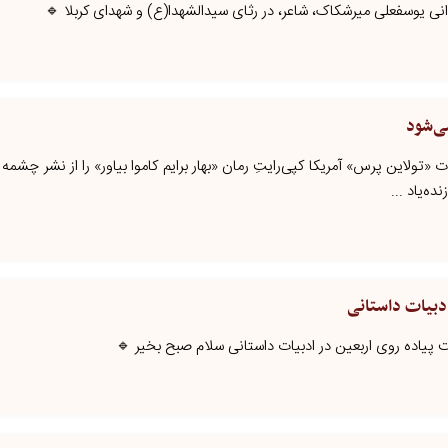
ی یوسفعلی میرشکاک، شاعر، در رثای سیدالشهدا(ع) و شهدای کربلا 🔹
ی‌شود
تو‌لاین‌ پرس» آمریکا کپی‌رایتِ رمان «بهار برایم کاموا بیاور» را از نشر چشمه
ده‌یاد ...
دبیات داستانی
 پیاده روی اربعین در ادبیات داستانی سلام صبح بخیر 🔹