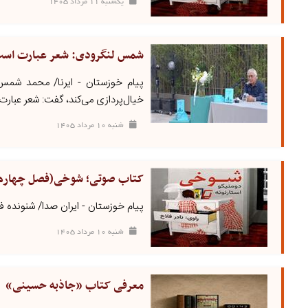
يکشنبه ۱۱ مرداد ۱۴۰۵
شمس لنگرودی: شعر عبارت است ا
پیام خوزستان - ایرنا/ محمد شمس
خیال‌پردازی می‌کند، گفت: شعر عبارت 
شنبه ۱۰ مرداد ۱۴۰۵
کتاب صوتی؛ شوخی(فصل چهارم
پیام خوزستان - ایران صدا/ شنوند
شنبه ۱۰ مرداد ۱۴۰۵
معرفی کتاب «جاذبه حسینی»