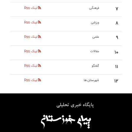
۷
فرهنگی
لینک Rss
۸
ورزشی
لینک Rss
۹
علمی
لینک Rss
۱۰
مقالات
لینک Rss
۱۱
گفتگو
لینک Rss
۱۲
شهرستان ها
لینک Rss