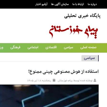
درباره ما
ارتباط با ما
سازمان آگهی ها
آرشیو اخبار
صفحه اصلی
سیاسی
اقتصادی
اجتماعی
فرهنگی
ور
سیاسی
استفاده از هوش مصنوعی چینی ممنوع!
نوشته شده توسط: پیام خوزستان
پنجشنبه ۱۸ تير ۱۴۰۵