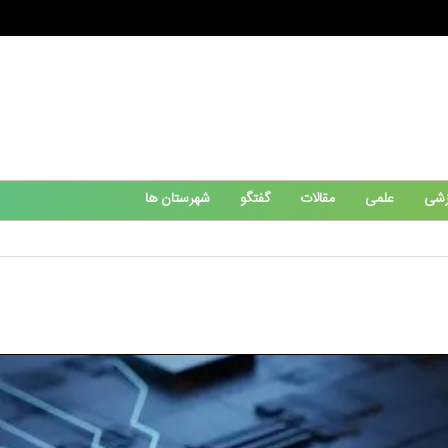
زشی
علمی
مقالات
گفتگو
شهرستان ها