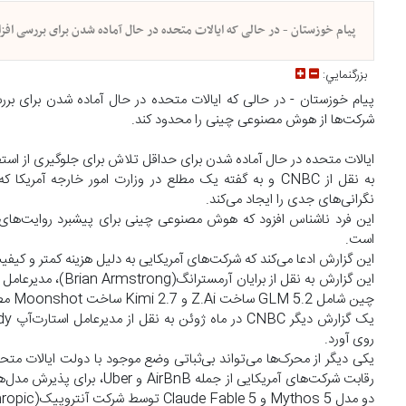
پیام خوزستان - در حالی که ایالات متحده در حال آماده شدن برای بررسی اف
بزرگنمايي:
پیام خوزستان - در حالی که ایالات متحده در حال آماده شدن برای ب
شرکت‌ها از هوش مصنوعی چینی را محدود کند.
ایالات متحده در حال آماده شدن برای حداقل تلاش برای جلوگیری از 
به نقل از CNBC و به گفته یک مطلع در وزارت امور خار
نگرانی‌های جدی را ایجاد می‌کند.
این فرد ناشناس افزود که هوش مصنوعی چینی برای پیشبرد روایت‌ها
است.
این گزارش ادعا می‌کند که شرکت‌های آمریکایی به دلیل هزینه کمتر و کی
چین شامل GLM 5.2 ساخت Z.Ai و Kimi 2.7 ساخت Moonshot مطلبی منتشر کرد.
روی آورد.
رقابت شرکت‌های آمریکایی از
دو مدل Mythos 5 و Claude Fable 5 توسط شرکت آنتروپیک(Anthropic) به دستور دولت مرتبط است.