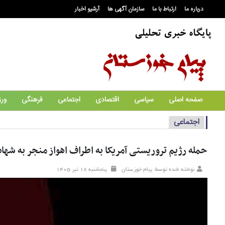
درباره ما
ارتباط با ما
سازمان آگهی ها
آرشیو اخبار
صفحه اصلی
سیاسی
اقتصادی
اجتماعی
فرهنگی
ور
اجتماعی
حمله رژیم تروریستی آمریکا به اطراف اهواز منجر به شهادت ۳ نف
نوشته شده توسط: پیام خوزستان
پنجشنبه ۱۸ تير ۱۴۰۵