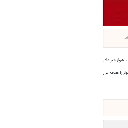
د.
اهواز خبر داد.
از را هدف قرار