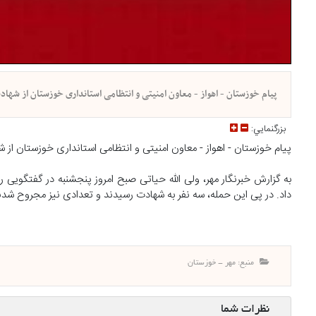
پیام خوزستان - اهواز - معاون امنیتی و انتظامی استانداری خوزستان از شهاد
بزرگنمايي:
پیام خوزستان - اهواز - معاون امنیتی و انتظامی استانداری خوزستان از ش
به گزارش خبرنگار مهر، ولی الله حیاتی صبح امروز پنجشنبه در گفتگویی ر
داد. در پی این حمله، سه نفر به شهادت رسیدند و تعدادی نیز مجروح شدند
منبع: مهر - خوزستان
نظرات شما