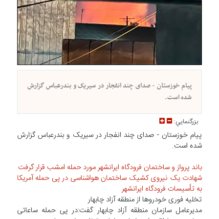
پیام خوزستان - صدای چند انفجار در سیریک و بندرعباس گزارش
شده است.
بزرگنمايي:
پیام خوزستان - صدای چند انفجار در سیریک و بندرعباس گزارش
شده است.
باند پرواز و ساختمان فرودگاه ایرانشهر مورد حمله امشب قرار گرفت
شهادت یک نیروی کشیک ساختمان هواشناسی در پی حمله آمریکا
به تأسیسات فرودگاه ایرانشهر
تخلیه فوری خودروها از منطقه آزاد چابهار
مدیرعامل سازمان منطقه آزاد چابهار گفت:در پی حمله ساعاتی