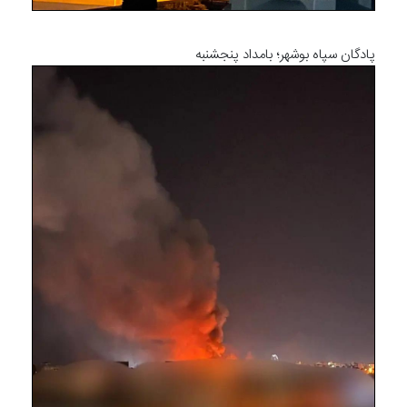
پادگان سپاه بوشهر؛ بامداد پنجشنبه