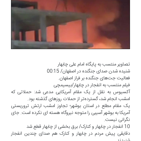
تصاویر منتسب به پایگاه امام علی چابهار
شنیده شدن صدای جنگنده در اصفهان/ 00:15
فعالیت جت‌های جنگنده بر فراز اصفهان.
فیلم منتسب به انفجار در چابهار/بیسیمچی
آکسیوس به نقل از یک مقام آمریکایی مدعی شد: حملاتی که
امشب انجام شد، گسترده‌تر از حملات روزهای گذشته بود.
یک مقام مطلع در استان بوشهر؛ تجاوز امشب ارتش تروریستی
آمریکا به بوشهر آسیبی را متوجه نیروگاه هسته ای نکرده است. جای
نگرانی نیست.
10 انفجار در چابهار و کنارک/ برق بخشی از چابهار قطع شد
دقایقی پیش مردم در چابهار و کنارک هم صدای چندین انفجار
شنیدند.