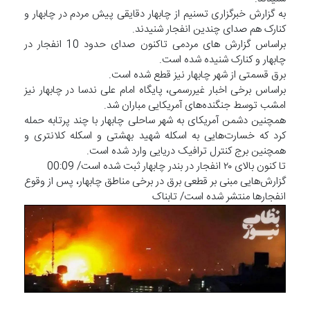
به گزارش خبرگزاری تسنیم از چابهار دقایقی پیش مردم در چابهار و
کنارک هم صدای چندین انفجار شنیدند.
براساس گزارش های مردمی تاکنون صدای حدود 10 انفجار در
چابهار و کنارک شنیده شده است.
برق قسمتی از شهر چابهار نیز قطع شده است.
براساس برخی اخبار غیررسمی، پایگاه امام علی ندسا در چابهار نیز
امشب توسط جنگنده‌های آمریکایی مباران شد.
همچنین دشمن آمریکای به شهر ساحلی چابهار با چند پرتابه حمله
کرد که خسارت‌هایی به اسکله شهید بهشتی و اسکله کلانتری و
همچنین برج کنترل ترافیک دریایی وارد شده است.
تا کنون بالای ۲۰ انفجار در بندر چابهار ثبت شده است/ 00:09
گزارش‌هایی مبنی بر قطعی برق در برخی مناطق چابهار، پس از وقوع
انفجارها منتشر شده است/ تابناک