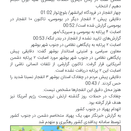
دهیم./ انتخاب
چهار انفجار در فرودگاه ایرانشهر/ بلوچ‌توار 01:02
دقایقی پیش ۲ انفجار دیگر در بوموسی، تاکنون ۱۰ انفجار در
بوموسی گزارش شده است/ 00:52
اصابت ۴ پرتابه به بوموسی و سیریک/مهر
گزارش‌های تایید نشده از انفجار در بندر لنگه/ 00:53
اصابت ۲ پرتابه به پایگاهی نظامی در جنوب شهر بوشهر
معاون سیاسی و امنیتی استاندار بوشهر گفت: دقایقی پیش
پایگاهی نظامی در جنوب شهر بوشهر مورد اصابت ۲ پرتابه دشمن
آمریکایی قرار گرفت. تاکنون گزارشی از تلفات انسانی ناشی از
اصابت این ۲ پرتابه دریافت نشده است‌.
دقایقی پیش مردم در چغادک استان بوشهر ۳ انفجار نسبتا شدید را
حس کردند. / 00:43
هنوز محل دقیق این انفجارها مشخص نیست.
چغادک در حملات روز گذشته ارتش تروریست رژیم آمریکا نیز
هدف قرار گرفته بود.
انهدام پهپاد در جنوب کشور
به گزارش خبرنگار مهر، یک پهپاد متخاصم دشمن در جنوب کشور
توسط سامانه پدافندی کشور رهگیری و منهدم شد