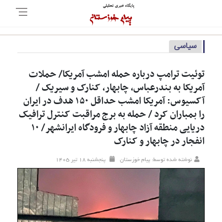
سیاسی
توئیت ترامپ درباره حمله امشب آمریکا/ حملات
آمریکا به بندرعباس، چابهار، کنارک و سیریک /
آکسیوس: آمریکا امشب حداقل ۱۵۰ هدف در ایران
را بمباران کرد / حمله به برج مراقبت کنترل ترافیک
دریایی منطقه آزاد چابهار و فرودگاه ایرانشهر/ ۱۰
انفجار در چابهار و کنارک
نوشته شده توسط: پیام خوزستان
پنجشنبه ۱۸ تير ۱۴۰۵