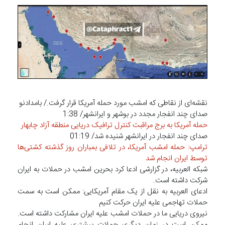
نقشه‌ای از نقاطی که امشب مورد حمله آمریکا قرار گرفت./ بامدادنو
صدای چند انفجار مجدد در بوشهر و ایرانشهر/ 1:38
حمله آمریکا به برج مراقبت کنترل ترافیک دریایی منطقه آزاد چابهار
صدای چند انفجار در ایرانشهر شنیده شد/ 01:19
ترامپ: حمله امشب آمریکا، در تلافی بمباران روز گذشته کشتی‌ها
توسط ایران انجام شد
شبکه العربیه، در گزارشی ادعا کرد بحرین امشب در حملات به ایران
شرکت داشته است.
ادعای العربیه به نقل از یک مقام آمریکایی: ممکن است به سمت
حملات تهاجمی علیه ایران حرکت کنیم
نیروی دریایی ما در حملات امشب علیه ایران مشارکت داشته است.
ممکن است در زمان دیگری حملات بیشتری علیه ایران انجام