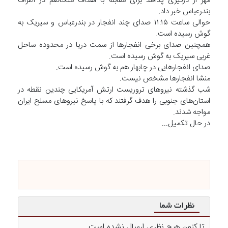
مهر از درگیری پدافند برای مقابله با اهداف متخاصم در اطراف
بندرعباس خبر داد.
حوالی ساعت ۱۱:۱۵ صدای چند انفجار در بندرعباس و سیریک به
گوش رسیده است.
همچنین صدای برخی انفجارها از سمت دریا در محدوده ساحل
غربی سیریک به گوش رسیده است.
صدای انفجارهایی در چابهار هم به گوش رسیده است.
منشا انفجارها مشخص نیست.
شب گذشته نیروهای تروریست ارتش آمریکایی چندین نقطه در
استان‌های جنوبی را هدف گرفتند که با پاسخ نیروهای مسلح ایران
مواجه شدند.
در حال تکمیل...
نظرات شما
تا کنون هیچ نظری ارسال نشده است ...