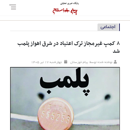
اجتماعی
۸ کمپ غیرمجاز ترک اعتیاد در شرق اهواز پلمب
شد
نوشته شده توسط: پیام خوزستان
چهارشنبه ۱۷ تير ۱۴۰۵