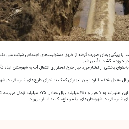
گفت: با پیگیری‌های صورت گرفته از طریق مسئولیت‌های اجتماعی شرکت ملی نف
ی در حوزه منگشت تأمین شد.
، مبلغ ۶ هزار میلیارد ریال معادل ۶۰۰ میلیارد تومان به‌عنوان بخشی از اعتبار مورد نیاز طرح اضطراری انتقال آب به شهرستان 
ابراهیم پور همچنین در ادامه این پیگیری‌ها، مبلغ یک هزار و ۲۵۰ میلیارد ریال معادل ۱۲۵ میلیارد تومان نیز برای کمک به اجرای طرح‌ها
نماینده مردم ایذه، باغ‌ملک، صیدون و دزپارت استان خوزستان مجموع این اعتبارات به ۷ هزار و ۲۵۰ م
آب‌رسانی در شهرستان‌های ایذه و باغ‌ملک به شمار می‌رود.