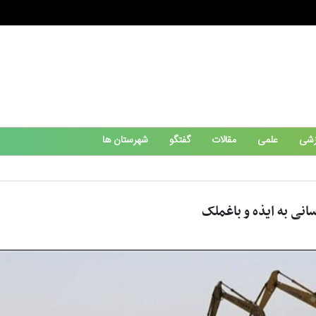
زشی
علمی
مقالات
گفتگو
شهرستان ها