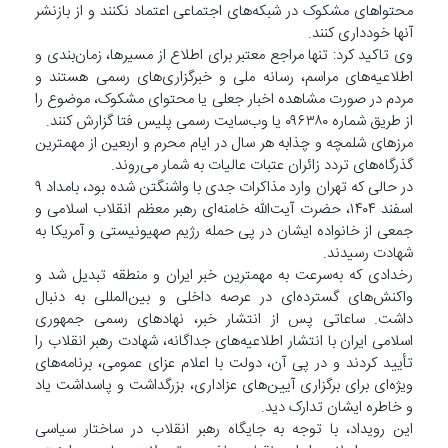
محتوا‌های مشکوک در شبکه‌های اجتماعی اعتماد نکنند و از بازنشر
آنها خودداری کنند.
وی تاکید کرد: تنها مراجع معتبر برای اطلاع از مسیرها، زمان‌بندی و
اطلاعیه‌های مراسم، رسانه ملی و خبرگزاری‌های رسمی هستند و
مردم در صورت مشاهده اخبار جعلی یا محتوای مشکوک، موضوع را
از طریق شماره ۰۹۶۳۸۰ یا وب‌سایت رسمی پلیس فتا گزارش کنند.
مرز‌های شلمچه و چذابه هر سال در ایام محرم و اربعین از مهمترین
گذرگاه‌های تردد زائران عتبات عالیات به شمار می‌روند.
در حالی که تهران وارد مذاکرات جدی با واشنگتن شده بود، بامداد ۹
اسفند ۱۴۰۴، حضرت آیت‌الله خامنه‌ای رهبر معظم انقلاب اسلامی و
جمعی از خانواده ایشان در پی حمله رژیم صهیونیستی و آمریکا به
شهادت رسیدند.
رخدادی که به‌سرعت به مهمترین خبر ایران و منطقه تبدیل شد و
واکنش‌های گسترده‌ای در عرصه داخلی و بین‌المللی به دنبال
داشت. ساعاتی پس از انتشار خبر، نهاد‌های رسمی جمهوری
اسلامی ایران با انتشار اطلاعیه‌های جداگانه، شهادت رهبر انقلاب را
تأیید کردند و در پی آن، دولت با اعلام عزای عمومی، برنامه‌های
ویژه‌ای برای برگزاری آیین‌های عزاداری، بزرگداشت و پاسداشت یاد
و خاطره ایشان تدارک دید.
این رویداد، با توجه به جایگاه رهبر انقلاب در ساختار سیاسی