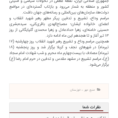
جمهوری اسلامی ایران، نقطه عطفی در تحولات سیاسی و امنیتی
کشور و منطقه به شمار می‌رود و بازتاب گسترده‌ای در مواضع
دولت‌ها، سازمان‌های بین‌المللی و رسانه‌های جهان داشت.
مراسم وداع، تشییع و تدفین پیکر مطهر رهبر شهید انقلاب و
اعضای خانواده ایشان؛ مصباح‌الهدی باقری‌کنی، سیده‌بشری
حسینی خامنه‌ای، زهرا حدادعادل و زهرا محمدی گلپایگانی از روز
۱۳ تیر آغاز و تا هجدهم این ماه ادامه دارد.
همچنین مراسم وداع و تشییع رهبر شهید انقلاب روز چهارشنبه (۱۷
تیرماه) در شهر‌های نجف و کربلا برگزار شد و روز پنجشنبه (۱۸
تیرماه) مصادف با بیست‌چهارم ماه محرم و شب شهادت امام سجاد
(ع)، مراسم تشییع در مشهد مقدس و تدفین در حرم امام رضا (ع)
برگزار می‌شود.
منبع: مهر - خوزستان
نظرات شما