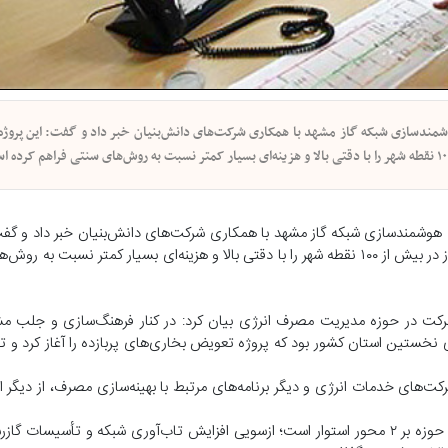
شمندسازی شبکه گاز مشهد با همکاری شرکت‌های دانش‌بنیان خبر داد و گفت: این پروژه ب
ه هوشمندسازی شبکه گاز مشهد با همکاری شرکت‌های دانش‌بنیان خبر داد و گفت:
بهره‌گیری از فناوری «سنسور نرم»، امکان پایش لحظه‌ای فشار و جریان گاز در بیش از ۱۰۰ نقطه شهر را با دقتی بالا و هزینه‌ای بسیار ک
ن شرکت در حوزه مدیریت مصرف انرژی بیان کرد: در کنار فرهنگ‌سازی و جلب 
ی نخستین استان کشور بود که پروژه تعویض بخاری‌های پربازده را آغاز کرد و ت
رکت‌های خدمات انرژی و دیگر برنامه‌های مرتبط با بهینه‌سازی مصرف، از دیگر 
مدیرعامل شرکت گاز خراسان رضوی ادامه داد: راهبرد اصلی شرکت در این حوزه بر ۲ محور استوار است؛ ازسویی افزایش تاب‌آوری شبکه و