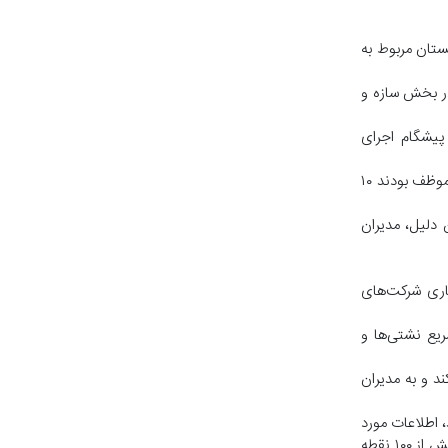
ی در تابستان و بیش از ۷۰ درصد مصرف گاز در زمستان مربوط به
ست. به این الزام‌ها هم در بخش سازه و
 پیشگام اجرای
افتخاری یادآور شد: مقدار کاهش مصرف گاز، پارسال از شاخص‌های ارزیابی مدیران دستگاه‌های اجرایی استان در جشنواره شهید رجایی بود و دستگاه‌ها موظف بودند ۱۰
 دلیل، مدیران
اری شرکت‌های
یع نشتی‌ها و
د و به مدیران
 اطلاعات مورد
نیاز به‌وسیله حدود ۲۰ سنسور نصب‌شده در ایستگاه‌های تقلیل فشار دریافت و با استفاده از مدل‌های ریاضی و شبیه‌سازی، وضع فشار و جریان گاز در بیش از ۱۰۰ نقطه