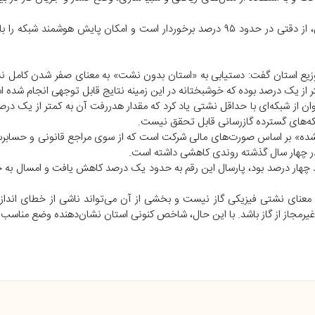
افتخاری یادآور شد: این روش افزون‌بر کاهش چشمگیر هزینه‌های اجرایی، از دقتی در حدود ۹۵ درصد برخوردار است و امکان پایش ه
توزیع استان گفت: دستیابی به «استان بدون نشت» به معنای صفر شدن کامل ن
 از یک درصد بوده که خوشبختانه در این زمینه نتایج قابل توجهی انجام شده 
ن از شبکه‌ای با حداقل نشتی یاد کرد که مقدار هدررفت آن به کمتر از یک درص
ه‌های گسترده گازرسانی قابل تحقق نیست.
ده» بر اساس صورت‌های مالی شرکت است که از سوی مراجع قانونی و حسابرسا
در چهار سال گذشته روندی کاهشی داشته است.
معنای نشتی فیزیکی گاز نیست و بخشی از آن می‌تواند ناشی از خطای اندازه‌
غیرمجاز از گاز باشد. با این حال، شاخص کنونی استان نشان‌دهنده وضع مناسب ش