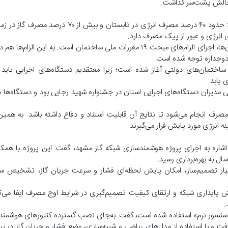
 چالش پشت‌سر گذاشت.
افتخاری با اشاره به نقش ساختمان‌ها در مصرف انرژی کشور تصریح کرد: حدود ۴۰ درصد مصرف انرژ
انرژی و عبور از پیک مصرف دارد.
وی یادآور شد: ملاک شرکت ملی گاز ایران برای ارزیابی مصرف در ساختمان‌ها، اجرای الزام‌های مبحث ۱۹ مقررات ملی ساختمان ا
ی دوجداره توجه شده است.
ز ساختمان‌های دولتی آغاز شده است؛ زیرا معتقدیم دستگاه‌های اجرایی باید
یابد.
مصرف انجام می‌شود تا نتایج آن قابلیت استناد و دفاع داشته باشد. به همین
ه انرژی مورد پایش قرار می‌گیرند.
اره به اجرای پروژه هوشمندسازی شبکه گاز مشهد، گفت: این پروژه با همک
ل به بهره‌برداری رسید.
تیار تصمیم‌ساز، امکان پایش لحظه‌ای فشار و سرعت جریان گاز، تشخیص سر
پایداری شبکه و ارتقای کیفیت تصمیم‌گیری در شرایط اوج مصرف ایفا می‌کن
.
ی «سنسور نرم» استفاده شده است، گفت: به‌جای نصب گسترده کنتورهای هوشمند،