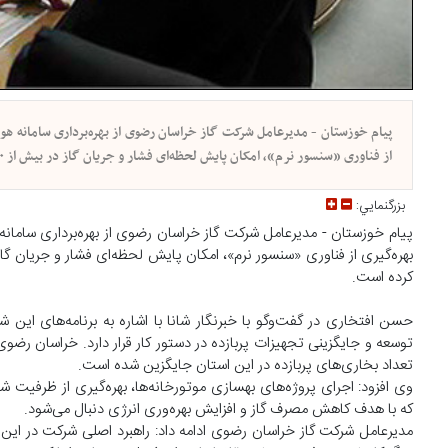
پیام خوزستان - مدیرعامل شرکت گاز خراسان رضوی از بهره‌برداری سامانه هو
از فناوری «سنسور نرم»، امکان پایش لحظه‌ای فشار و جریان گاز در بیش از ۱۰۰ نقطه شهر را با دقتی بالا و هزینه‌ای بسیار کمتر نسبت به روش‌های سنتی فراهم کرده است.
بزرگنمايي:
پیام خوزستان - مدیرعامل شرکت گاز خراسان رضوی از بهره‌برداری سامان
کرده است.
حسن افتخاری در گفت‌وگو با خبرنگار شانا با اشاره به برنامه‌های ای
توسعه و جایگزینی تجهیزات پربازده در دستور کار قرار دارد. خراسان رضو
تعداد بخاری‌های پربازده در این استان جایگزین شده است.
وی افزود: اجرای پروژه‌های بهسازی موتورخانه‌ها، بهره‌گیری از ظرفیت ش
که با هدف کاهش مصرف گاز و افزایش بهره‌وری انرژی دنبال می‌شود.