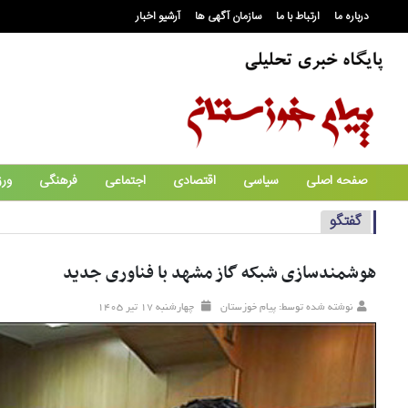
درباره ما
ارتباط با ما
سازمان آگهی ها
آرشیو اخبار
صفحه اصلی
سیاسی
اقتصادی
اجتماعی
فرهنگی
ور
گفتگو
هوشمندسازی شبکه گاز مشهد با فناوری جدید
نوشته شده توسط: پیام خوزستان
چهارشنبه ۱۷ تير ۱۴۰۵