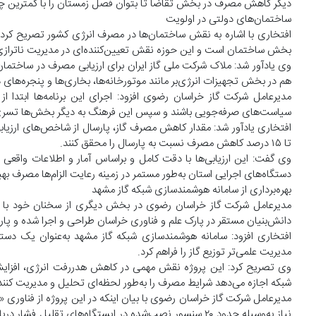
دیگر کاهش مصرف در بخش تقاضا تا بتوان فصل زمستان را با کمترین
ساختمان‌های دولتی در اولویت
بخش ساختمان است و این حوزه نقش تعیین‌کننده‌ای در مدیریت ناترازی 
هم در بخش تجهیزات انرژی‌بر مانند موتورخانه‌ها، بخاری‌ها و پنجره‌ها
مدیرعامل شرکت گاز خراسان رضوی افزود: اجرای این برنامه‌ها ابتدا ا
سیاست‌های صرفه‌جویی باشند و سپس این فرهنگ به دیگر بخش‌ها تسری 
تا ۱۵ درصد کاهش مصرف نسبت به پارسال را محقق کنند.
وی گفت: این ارزیابی‌ها با دقت کامل و براساس آمار و اطلاعات واقعی 
دستگاه‌های اجرایی استان به‌طور مستمر در زمینه رعایت الزام‌ها مصرف بهین
بهره‌برداری از سامانه هوشمندسازی شبکه گاز مشهد
مدیرعامل شرکت گاز خراسان رضوی در بخش دیگری از سخنان خود با اش
دانش‌بنیان مستقر در پارک علم و فناوری خراسان طراحی و اجرا شده و پارسا
افتخاری افزود: سامانه هوشمندسازی شبکه گاز مشهد به‌عنوان یک دس
مدیریت علمی‌تر توزیع گاز را فراهم کرد.
وی تصریح کرد: این پروژه نقش مهمی در کاهش هدررفت انرژی، افزایش 
شبکه اجازه می‌دهد شرایط مصرف را به‌طور لحظه‌ای تحلیل و مدیریت کنند
مدیرعامل شرکت گاز خراسان رضوی با بیان اینکه در این پروژه از فناور