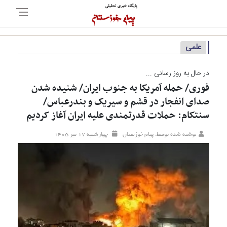
علمی
در حال به روز رسانی ...
فوری/ حمله آمریکا به جنوب ایران/ شنیده شدن
صدای انفجار در قشم و سیریک و بندرعباس/
سنتکام: حملات قدرتمندی علیه ایران آغاز کردیم
نوشته شده توسط: پیام خوزستان
چهارشنبه ۱۷ تير ۱۴۰۵