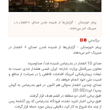
پیام خوزستان - گزارش‌ها از شنیده شدن صدای ۸ انفجار در
سیریک خبر می‌دهند.
بزرگنمايي:
پیام خوزستان - گزارش‌ها از شنیده شدن صدای ۸ انفجار در
سیریک خبر می‌دهند.
صدای 10 انفجار در بندرعباس شنیده شد/ صداوسیما
معاون بین‌الملل وزارت خارجه: ایران ضمن هشدار جدی نسبت به
تبعات پیمان‌شکنی‌ آمریکا، اقدامات قاطعی را در صیانت از منافع و
امنیت ملی خود انجام خواهد داد.
صدای چندین انفجار متوالی هم اکنون در شهر بندرعباس به گوش
رسید/ ایرنا (01:05)
طبق برخی اخبار، دو منطقه در قشم هدف قرار گرفتند.
طبق برخی اخبار تایید نشده، فرودگاه بندرعباس که روز گذشته پس
از چند ماه شروع به کار کرد، دقایقی پیش مورد حمله قرار گرفت.