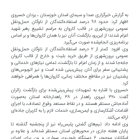
به گزارش خبرگزاری صدا و سیمای استان خوزستان ، یزدان خسروی
اظهار کرد: حدود ۹۸ درصد استفاده‌کنندگان از ناوگان حمل‌ونقل
عمومی برون‌شهری در قالب کاروان به مراسم تشییع رهبر شهید
اعزام شدند؛ از این‌رو، بازگشت آنان نیز با همان کاروان‌ها و بر اساس
برنامه‌ریزی انجام‌شده صورت می‌گیرد.
وی افزود: کمتر از ۲ درصد استفاده‌کنندگان از ناوگان حمل‌ونقل
عمومی برون‌شهری از طریق خرید بلیت و خارج از قالب کاروان
جابه‌جا شدند و از زمان اعزام تا بازگشت، تمامی نیازهای خدماتی و
پشتیبانی سفر برای آنان پیش‌بینی شده است و نیز اتوبوس‌های
پشتیبان نیز در مقاطع مختلف زمانی، کاروان‌ها را همراهی خواهند
کرد.
خسروی با اشاره به تمهیدات پیش‌بینی‌شده برای بازگشت زائران
گفت: ۳۲۰ نیروی راهدار در ۳۸ راهدارخانه استان به‌صورت
آماده‌باش مستقر هستند و در نقاط مستعد وقوع تصادف، با اجرای
اقدامات آشکارسازی و ایمن‌سازی، خدمات لازم را به کاربران جاده‌ای
ارائه می‌کنند.
وی ادامه داد: تیم‌های گشتی پلیس‌راه نیز از پنجشنبه گذشته تا
پایان هفته جاری در محورهای استان مستقر شده‌اند و علاوه بر
امکانات موجود، ۶ دستگاه خودروی سواری و ون برای اجرای