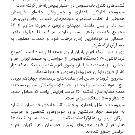
گشت‌های کنترل نامحسوس در اختیار پلیس‌راه قرار گرفته است.
سرپرست اداره‌کل راهداری و حمل‌ونقل جاده‌ای خوزستان
همچنین از نظارت مستمر بر مجتمع‌های خدمات رفاهی بین‌راهی
خبر داد و بیان داشت: تیم‌های بازرسی به‌صورت مداوم از ۶۶
مجتمع خدمات رفاهی استان بازدید می‌کنند تا هرگونه نقص
احتمالی در کوتاه‌ترین زمان برطرف شود و خدمات مطلوبی به
مسافران ارائه شود.
وی با بیان اینکه اعزام زائران از روز جمعه آغاز شده است، تصریح
کرد: تاکنون ۶۷۸ دستگاه اتوبوس از خوزستان به مقصد تهران، قم و
بخشی نیز به مقصد خراسان رضوی اعزام شده و نزدیک به ۱۸ هزار
نفر از طریق ناوگان حمل‌ونقل عمومی جابه‌جا شده‌اند.
خسروی افزود: بر اساس آمار سامانه‌های ترددشمار، چهاردهم تیرماه
اوج سفرها ثبت شد و تردد در محورهای مواصلاتی استان نسبت به
مدت مشابه سال گذشته ۲۶ درصد افزایش یافت که معادل حدود
۱۵ هزار و ۵۰۰ دستگاه خودرو است.
سرپرست اداره‌کل راهداری و حمل‌ونقل جاده‌ای خوزستان با اشاره
به متوسط چهار سرنشین برای خودروهای شخصی و ظرفیت
ناوگان اتوبوسی به‌کارگرفته‌شده، گفت: با این محاسبه، نزدیک به ۶۲
هزار نفر از طریق محورهای زمینی خوزستان راهی تهران، قم و
خراسان رضوی شده‌اند.