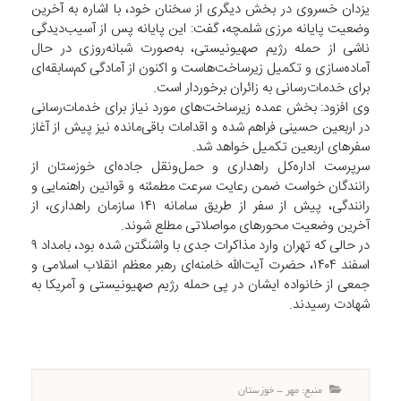
یزدان خسروی در بخش دیگری از سخنان خود، با اشاره به آخرین
وضعیت پایانه مرزی شلمچه، گفت: این پایانه پس از آسیب‌دیدگی
ناشی از حمله رژیم صهیونیستی، به‌صورت شبانه‌روزی در حال
آماده‌سازی و تکمیل زیرساخت‌هاست و اکنون از آمادگی کم‌سابقه‌ای
برای خدمات‌رسانی به زائران برخوردار است.
وی افزود: بخش عمده زیرساخت‌های مورد نیاز برای خدمات‌رسانی
در اربعین حسینی فراهم شده و اقدامات باقی‌مانده نیز پیش از آغاز
سفرهای اربعین تکمیل خواهد شد.
سرپرست اداره‌کل راهداری و حمل‌ونقل جاده‌ای خوزستان از
رانندگان خواست ضمن رعایت سرعت مطمئنه و قوانین راهنمایی و
رانندگی، پیش از سفر از طریق سامانه ۱۴۱ سازمان راهداری، از
آخرین وضعیت محورهای مواصلاتی مطلع شوند.
در حالی که تهران وارد مذاکرات جدی با واشنگتن شده بود، بامداد ۹
اسفند ۱۴۰۴، ‌حضرت آیت‌الله خامنه‌ای رهبر معظم انقلاب اسلامی و
جمعی از خانواده ایشان در پی حمله رژیم صهیونیستی و آمریکا به
شهادت رسیدند.
منبع: مهر - خوزستان