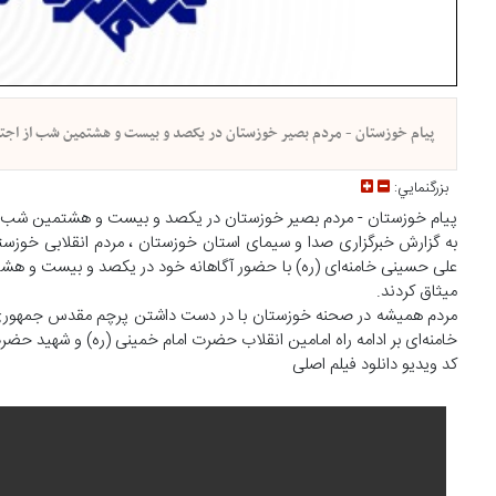
پیام خوزستان - مردم بصیر خوزستان در یکصد و بیست و هشتمین شب از اجتم
بزرگنمايي:
پیام خوزستان - مردم بصیر خوزستان در یکصد و بیست و هشتمین شب از ا
به گزارش خبرگزاری صدا و سیمای استان خوزستان ، مردم انقلابی خوزستا
علی حسینی خامنه‌ای (ره) با حضور آگاهانه خود در یکصد و بیست و هشتم
میثاق کردند.
مردم همیشه در صحنه خوزستان با در دست داشتن پرچم مقدس جمهوری ا
خامنه‌ای بر ادامه راه امامین انقلاب حضرت امام خمینی (ره) و شهید حضرت 
کد ویدیو دانلود فیلم اصلی