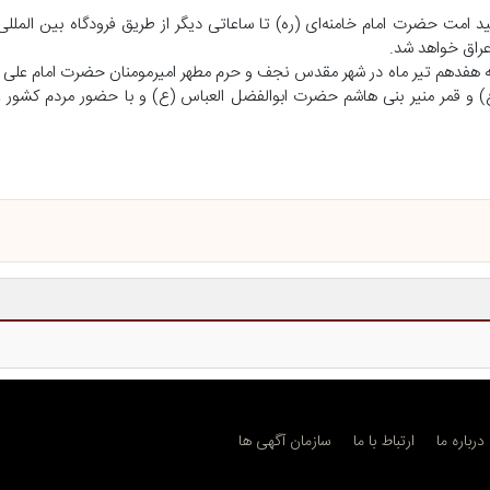
 امت حضرت امام خامنه‌ای (ره) تا ساعاتی دیگر از طریق فرودگاه بین الملل
راق خواهد شد.
به هفدهم تیر ماه در شهر مقدس نجف و حرم مطهر امیرمومنان حضرت امام علی (
و قمر منیر بنی هاشم حضرت ابوالفضل العباس (ع) و با حضور مردم کشور عر
درباره ما
ارتباط با ما
سازمان آگهی ها