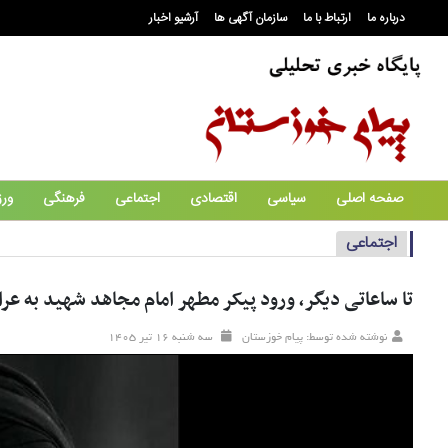
درباره ما
ارتباط با ما
سازمان آگهی ها
آرشیو اخبار
صفحه اصلی
سیاسی
اقتصادی
اجتماعی
فرهنگی
ور
اجتماعی
تا ساعاتی دیگر، ورود پیکر مطهر امام مجاهد شهید به عر
نوشته شده توسط: پیام خوزستان
سه شنبه ۱۶ تير ۱۴۰۵