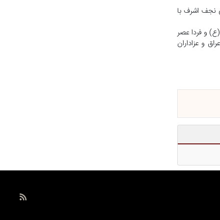
ی نجف اشرف با
ع) و فردا عصر
اق و عزاداران