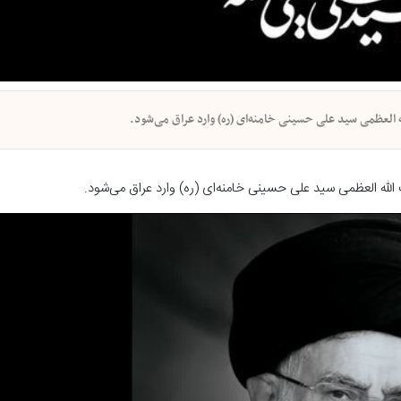
 العظمی سید علی حسینی خامنه‌ای (ره) وارد عراق می‌شود.
لله العظمی سید علی حسینی خامنه‌ای (ره) وارد عراق می‌شود.