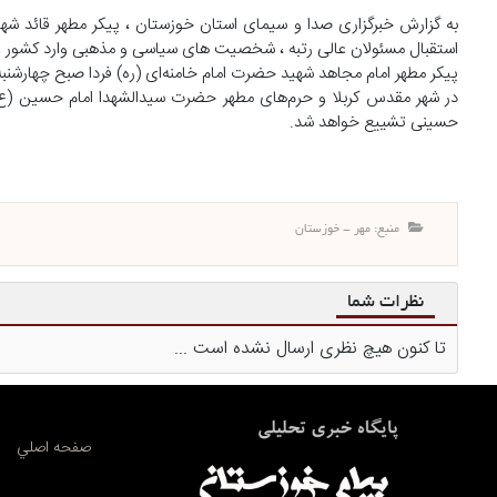
به گزارش خبرگزاری صدا و سیمای استان خوزستان ، پیکر مطهر قائد شهید
استقبال مسئولان عالی رتبه ، شخصیت های سیاسی و مذهبی وارد کشور ع
پیکر مطهر امام مجاهد شهید حضرت امام خامنه‌ای (ره) فردا صبح چهارشن
در شهر مقدس کربلا و حرم‌های مطهر حضرت سیدالشهدا امام حسین (ع) 
حسینی تشییع خواهد شد.
منبع: مهر - خوزستان
نظرات شما
تا کنون هیچ نظری ارسال نشده است ...
صفحه اصلي