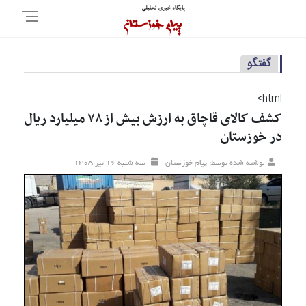
گفتگو
html>
کشف کالای قاچاق به ارزش بیش از ۷۸ میلیارد ریال
در خوزستان
نوشته شده توسط: پیام خوزستان
سه شنبه ۱۶ تير ۱۴۰۵