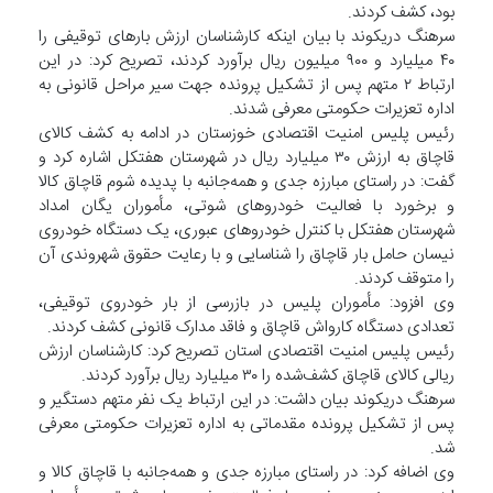
بود، کشف کردند.
سرهنگ دریکوند با بیان اینکه کارشناسان ارزش بارهای توقیفی را
۴۰ میلیارد و ۹۰۰ میلیون ریال برآورد کردند، تصریح کرد: در این
ارتباط ۲ متهم پس از تشکیل پرونده جهت سیر مراحل قانونی به
اداره تعزیرات حکومتی معرفی شدند.
رئیس پلیس امنیت اقتصادی خوزستان در ادامه به کشف کالای
قاچاق به ارزش ۳۰ میلیارد ریال در شهرستان هفتکل اشاره کرد و
گفت: در راستای مبارزه جدی و همه‌جانبه با پدیده شوم قاچاق کالا
و برخورد با فعالیت خودروهای شوتی، مأموران یگان امداد
شهرستان هفتکل با کنترل خودروهای عبوری، یک دستگاه خودروی
نیسان حامل بار قاچاق را شناسایی و با رعایت حقوق شهروندی آن
را متوقف کردند.
وی افزود: مأموران پلیس در بازرسی از بار خودروی توقیفی،
تعدادی دستگاه کارواش قاچاق و فاقد مدارک قانونی کشف کردند.
رئیس پلیس امنیت اقتصادی استان تصریح کرد: کارشناسان ارزش
ریالی کالای قاچاق کشف‌شده را ۳۰ میلیارد ریال برآورد کردند.
سرهنگ دریکوند بیان داشت: در این ارتباط یک نفر متهم دستگیر و
پس از تشکیل پرونده مقدماتی به اداره تعزیرات حکومتی معرفی
شد.
وی اضافه کرد: در راستای مبارزه جدی و همه‌جانبه با قاچاق کالا و