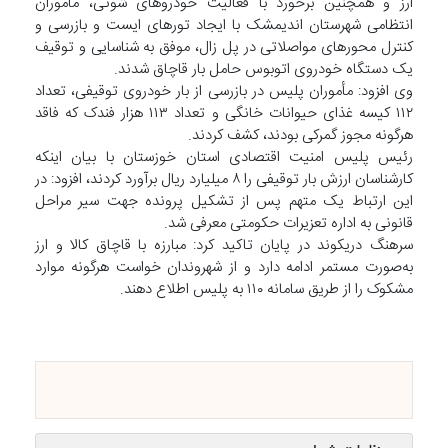
ارز و همچنین برخورد با فعالیت خودروهای شوتی، مأموران
انتظامی شهرستان اندیمشک با ایجاد تورهای ایست و بازرسی و
کنترل محورهای مواصلاتی در پل زال، موفق به شناسایی و توقیف
یک دستگاه خودروی اتوبوس حامل بار قاچاق شدند.
وی افزود: مأموران پلیس در بازرسی از بار خودروی توقیفی، تعداد
۱۱۲ کیسه غذای حیوانات خانگی و تعداد ۱۱۳ هزار فندک که فاقد
هرگونه مجوز گمرکی بودند، کشف کردند.
رئیس پلیس امنیت اقتصادی استان خوزستان با بیان اینکه
کارشناسان ارزش بار توقیفی را ۸ میلیارد ریال برآورد کردند، افزود: در
این ارتباط یک متهم پس از تشکیل پرونده جهت سیر مراحل
قانونی به اداره تعزیرات حکومتی معرفی شد.
سرهنگ دریکوند در پایان تاکید کرد: مبارزه با قاچاق کالا و ارز
به‌صورت مستمر ادامه دارد و از شهروندان خواست هرگونه موارد
مشکوک را از طریق سامانه ۱۱۰ به پلیس اطلاع دهند.