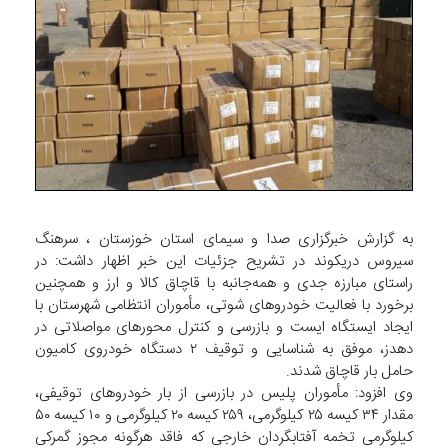
به گزارش خبرگزاری صدا و سیمای استان خوزستان ، سرهنگ
سیروس دریکوند در تشریح جزئیات این خبر اظهار داشت: در
راستای مبارزه جدی و همه‌جانبه با قاچاق کالا و ارز و همچنین
برخورد با فعالیت خودروهای شوتی، مأموران انتظامی شهرستان با
ایجاد ایستگاه ایست و بازرسی و کنترل محورهای مواصلاتی در
دهدز، موفق به شناسایی و توقیف ۲ دستگاه خودروی کامیون
حامل بار قاچاق شدند.
وی افزود: مأموران پلیس در بازرسی از بار خودروهای توقیفی،
مقدار ۳۴ کیسه ۲۵ کیلوگرمی، ۲۵۹ کیسه ۲۰ کیلوگرمی و ۱۰ کیسه ۵۰
کیلوگرمی تخمه آفتابگردان خارجی که فاقد هرگونه مجوز گمرکی