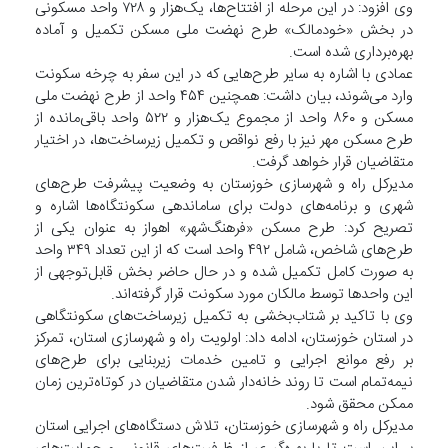
وی افزود: در این مرحله از افتتاح‌ها، یک‌هزار و ۷۲۸ واحد مسکونی
در بخش «خودمالک» طرح نهضت ملی مسکن تکمیل و آماده
بهره‌برداری شده است.
عمادی با اشاره به سایر طرح‌هایی که در این سفر به چرخه سکونت
وارد می‌شوند، بیان داشت: همچنین ۴۵۴ واحد از طرح نهضت ملی
مسکن و ۸۶۰ واحد از مجموع یک‌هزار و ۵۲۲ واحد باقی‌مانده از
طرح مسکن مهر نیز با رفع نواقص و تکمیل زیرساخت‌ها، در اختیار
متقاضیان قرار خواهد گرفت.
مدیرکل راه و شهرسازی خوزستان به وضعیت پیشرفت طرح‌های
شهری و برنامه‌های دولت برای ساماندهی سکونتگاه‌ها اشاره و
تصریح کرد: طرح مسکن «فرهنگ‌شهر» اهواز به عنوان یکی از
طرح‌های شاخص، شامل ۴۹۲ واحد است که از این تعداد ۳۴۹ واحد
به صورت کامل تکمیل شده و در حال حاضر بخش قابل‌توجهی از
این واحدها توسط مالکان مورد سکونت قرار گرفته‌اند.
وی با تاکید بر شتاب‌بخشی به تکمیل زیرساخت‌های سکونتگاهی
در استان خوزستان، ادامه داد: اولویت راه و شهرسازی استان، تمرکز
بر رفع موانع اجرایی و تامین خدمات زیربنایی برای طرح‌های
نیمه‌تمام است تا روند خانه‌دار شدن متقاضیان در کوتاه‌ترین زمان
ممکن محقق شود.
مدیرکل راه و شهرسازی خوزستان، تلاش دستگاه‌های اجرایی استان