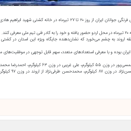
به گزارش خبرگزاری صداوسیمای استان خوزستان ، اردوی تیم ملی کشتی فرنگی جوانان ایران از روز ۲۰ تا ۲۷ تیرماه در خ
ه اروند به چشم می‌خورد که نشان‌دهنده جایگاه ویژه این استان در کشتی 
ان بوده و با معرفی استعداد‌های متعدد، سهم قابل توجهی در موفقیت‌های ملی
کیلوگرم، امیرحسین خدادادی از اروند در وزن ۷۷ ک