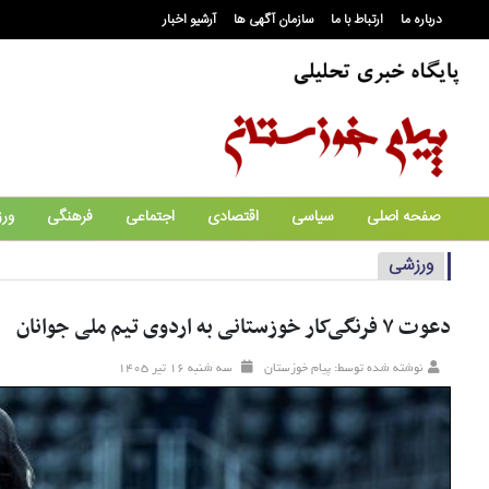
درباره ما
ارتباط با ما
سازمان آگهی ها
آرشیو اخبار
صفحه اصلی
سیاسی
اقتصادی
اجتماعی
فرهنگی
ور
ورزشی
دعوت ۷ فرنگی‌کار خوزستانی به اردوی تیم ملی جوانان
نوشته شده توسط: پیام خوزستان
سه شنبه ۱۶ تير ۱۴۰۵