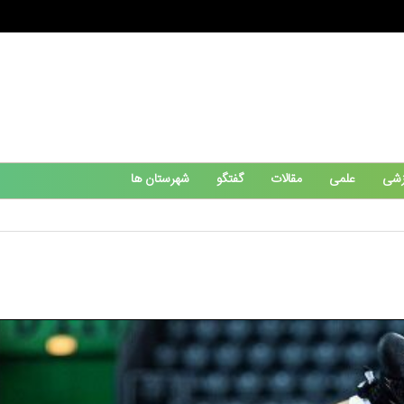
زشی
علمی
مقالات
گفتگو
شهرستان ها