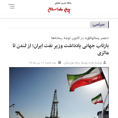
سیاسی
«عصر پساتوافق» در کانون توجه رسانه‌ها
بازتاب جهانی یادداشت وزیر نفت ایران؛ از لندن تا
مالزی
نوشته شده توسط: پیام خوزستان
سه شنبه ۱۶ تير ۱۴۰۵