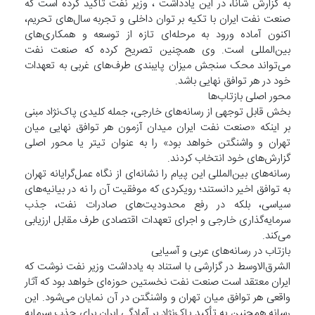
به گزارش شانا، در این یادداشت ، وزیر نفت تأکید کرده است که
صنعت نفت ایران با تکیه بر توان داخلی و تجربه سال‌های تحریم،
اکنون آماده ورود به مرحله‌ای تازه از توسعه و همکاری‌های
بین‌المللی است. وی همچنین تصریح کرده که صنعت نفت
می‌تواند محک سنجش میزان پایبندی طرف‌های غربی به تعهدات
خود در هر توافق نهایی باشد.
محور اصلی بازتاب‌ها
بخش قابل توجهی از رسانه‌های خارجی، جمله کلیدی پاک‌نژاد مبنی
بر اینکه «صنعت نفت ایران میدان آزمون هر توافق نهایی میان
تهران و واشنگتن خواهد بود» را به عنوان تیتر یا محور اصلی
گزارش‌های خود انتخاب کردند.
رسانه‌های بین‌المللی این پیام را نشانه‌ای از نگاه عمل‌گرایانه تهران
به توافق اخیر دانستند؛ رویکردی که موفقیت آن را نه در بیانیه‌های
سیاسی، بلکه در رفع محدودیت‌های صادرات نفت، جذب
سرمایه‌گذاری خارجی و اجرای تعهدات اقتصادی طرف مقابل ارزیابی
می‌کند.
بازتاب در رسانه‌های عربی و آسیایی
الشرق‌الاوسط در گزارشی با استناد به یادداشت وزیر نفت نوشت که
ایران معتقد است صنعت نفت نخستین حوزه‌ای خواهد بود که آثار
واقعی هر توافق میان تهران و واشنگتن در آن نمایان می‌شود. این
رسانه همچنین به تأکید پاک‌نژاد بر آمادگی ایران برای جذب سرمایه