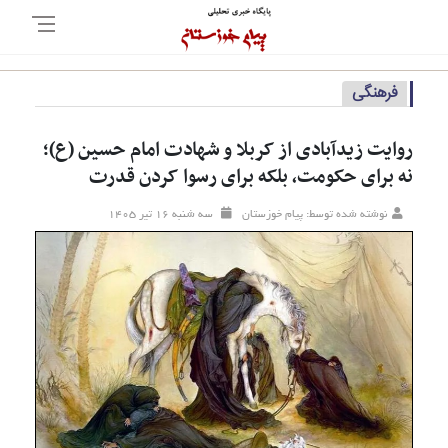
فرهنگی
روایت زیدآبادی از کربلا و شهادت امام حسین (ع)؛
نه برای حکومت، بلکه برای رسوا کردن قدرت
نوشته شده توسط: پیام خوزستان
سه شنبه ۱۶ تير ۱۴۰۵