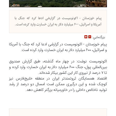
پیام خوزستان - اکونومیست در گزارشی ادعا کرد که جنگ با
آمریکا و اسرائیل، ۶۰۰ میلیارد دلار به ایران خسارت وارد کرده است.
بزرگنمايي:
پیام خوزستان - اکونومیست در گزارشی ادعا کرد که جنگ با آمریکا
و اسرائیل، ۶۰۰ میلیارد دلار به ایران خسارت وارد کرده است.
اکونومیست نوشت: در چهار ماه گذشته، طبق گزارش صندوق
بین‌المللی پول، جنگ ۶۰۰ میلیارد دلار به ایران خسارت وارد کرده و
تا ۷ درصد از نیروی کار این کشور بیکار شده‌اند.
اقتصاد همسایگان ثروتمندتر ایران در منطقه خلیج‌فارس نیز
کوچک شده و این درگیری ممکن است امسال دو درصد از رشد
تولید ناخالص داخلی را در خاورمیانه بزرگتر کاهش دهد.