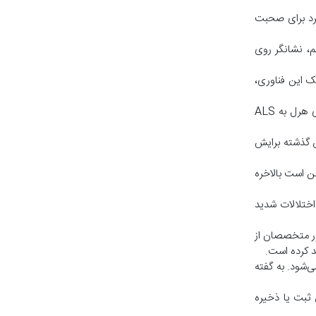
فرد برای صحبت
، نشانگر روی
ک این فناوری،
شاید مهم‌ترین کاربرد این فناوری، بازگرداندن امکان گفت‌وگو با اعضای خانواده باشد. صدای مصنوعی سامانه بر اساس نمونه‌های صوتی پیش از ابتلای هرل به ALS
ش گذشته برایش
کن است بالاخره
 فلج و اختلالات شدید
ضور متخصصان از
ل ۲۰۲۳ پیشرفت چشمگیری محسوب می‌شود. به گفته
ثبت یا ذخیره