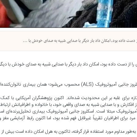
دست داده بود، امکان داد بار دیگر با صدایی شبیه به صدای خودش با ...
از دست داده بود، امکان داد بار دیگر با صدایی شبیه به صدای خودش با دیگران
از دست‌دادن توانایی صحبت کردن، یکی از دردناک‌ترین پیامدهای اسکلروز جانبی آمیوتروفیک (ALS) محسوب می‌شود؛ همان ب
ازه برای غلبه بر این محدودیت شده‌اند. اکنون پژوهشگران آمریکایی با کمک
ه از افکارش و با صدایی شبیه به صدای واقعی خود، با خانواده و اطرافیانش ارتباط ب
کلروز جانبی آمیوتروفیک مبتلا است. اسکلروز جانبی آمیوتروفیک بیماری تحلیل‌برنده‌ای 
رد برای اطرافیان تقریباً غیرقابل فهم شده بود، اما اکنون رابط آزمایشی مغز و 