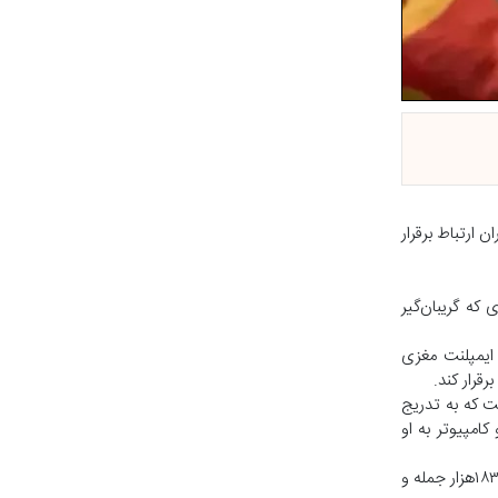
 ارتباط برقرار
یماری ناتوان‌کننده‌ای که گریبان‌گیر
 ایمپلنت مغزی
رقرار کند.
است که به تدریج
کامپیوتر به او
به گزارش ساینس‌آلرت، سامانه ابداعی که درطول نزدیک به دو سال گذشته به‌طور مداوم مورد استفاده قرار گرفته، تاکنون به هرل امکان داده است بیش از ۱۸۳هزار جمله و