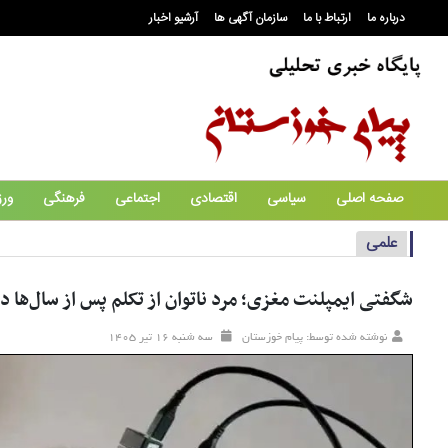
درباره ما
ارتباط با ما
سازمان آگهی ها
آرشیو اخبار
صفحه اصلی
سیاسی
اقتصادی
اجتماعی
فرهنگی
ور
علمی
شگفتی ایمپلنت مغزی؛ مرد ناتوان از تکلم پس از سال‌ها
نوشته شده توسط: پیام خوزستان
سه شنبه ۱۶ تير ۱۴۰۵