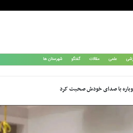
زشی
علمی
مقالات
گفتگو
شهرستان ها
 دوباره با صدای خودش صحبت کرد