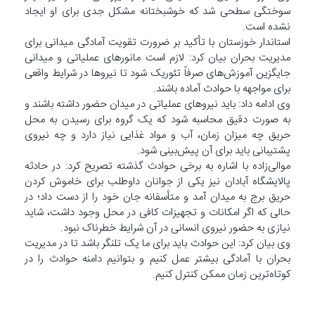
سوختگی سطحی شد که خوشبختانه مشکل جدی برای او ایجاد
نشده است.
استاندار خوزستان با تأکید بر ضرورت تقویت آمادگی میدانی برای
مدیریت بحران بیان کرد: لازم است مانورهای عملیاتی و میدانی
جایگزین آموزش‌های صرفاً تئوریک شود تا نیروها در شرایط واقعی
برای مواجهه با حوادث آماده باشند.
وی ادامه داد: باید نیروهای عملیاتی در میدان حضور داشته باشند و
به صورت دقیق محاسبه شود که یک گروه برای رسیدن به محل
حریق چه میزان زمان، آب و مواد غذایی نیاز دارد و چه نیروی
پشتیبانی باید برای آن پیش‌بینی شود.
موالی‌زاده با اشاره به برخی حوادث گذشته تصریح کرد: در حادثه
پالایشگاه آبادان نیز یکی از جوانان داوطلب برای خاموش کردن
حریق برج به میدان آمد و متأسفانه جان خود را از دست داد؛ در
حالی که اگر امکانات و تجهیزات کافی در محل وجود داشت، شاید
نیازی به حضور نیروی انسانی در آن شرایط خطرناک نبود.
وی بیان کرد: این حوادث باید برای ما یک تلنگر باشد تا در مدیریت
بحران با آمادگی بیشتر عمل کنیم و بتوانیم دامنه حوادث را در
کوتاه‌ترین زمان ممکن کنترل کنیم.