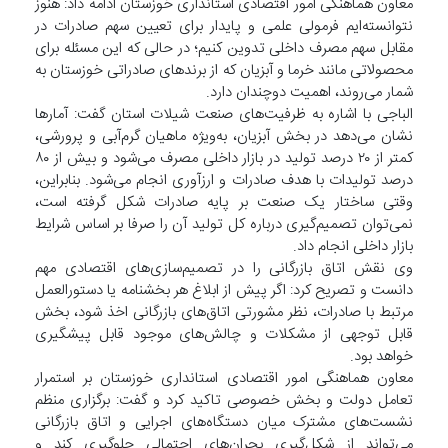
معاون هماهنگی امور اقتصادی استانداری خوزستان ادامه داد: هنوز
نتوانسته‌ایم فرمولی علمی و پایدار برای تعیین سهم صادرات در
مقابل سهم مصرف داخلی تدوین کنیم؛ در حالی که این مسئله برای
محصولاتی مانند خرما و آبزیان که از برند‌های صادراتی خوزستان به
شمار می‌روند، اهمیت دوچندان دارد.
الباجی با اشاره به ظرفیت‌های صنعت شیلات استان گفت: آمار‌ها
نشان می‌دهد در بخش آبزیان، به‌ویژه ماهیان گرم‌آبی و پرورشی،
کمتر از ۲۰ درصد تولید در بازار داخلی مصرف می‌شود و بیش از ۸۰
درصد تولیدات با هدف صادرات و ارزآوری انجام می‌شود. بنابراین،
وقتی ساختار یک صنعت بر پایه صادرات شکل گرفته است،
نمی‌توان تصمیم‌گیری درباره کل تولید آن را صرفا بر اساس شرایط
بازار داخلی انجام داد.
وی نقش اتاق بازرگانی را در تصمیم‌سازی‌های اقتصادی مهم
دانست و تصریح کرد: اگر پیش از ابلاغ هر بخشنامه یا دستورالعمل
مرتبط با صادرات، نظر مشورتی اتاق‌های بازرگانی اخذ شود، بخش
قابل توجهی از مشکلات و چالش‌های موجود قابل پیشگیری
خواهد بود.
معاون هماهنگی امور اقتصادی استانداری خوزستان بر استمرار
تعامل دولت و بخش خصوصی تاکید کرد و گفت: برگزاری منظم
نشست‌های مشترک میان دستگاه‌های اجرایی و اتاق بازرگانی
می‌تواند از شکل‌گیری بحران‌های احتمالی جلوگیری کند و