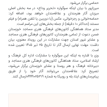
حماسی برگزار می‌شود.
میرزاپور با بیان اینکه سوگواره «تحریر وداع» در سه بخش اصلی
میزبان آثار هنرمندان و علاقه‌مندان خواهد بود، اضافه کرد:
حماسه‌خوانی و رجزخوانی، عکس (با دوربین یا تلفن همراه) و فیلم
مستند (حداکثر ۱۰ دقیقه) از جمله بخش‌های این مراسم است.
مدیر ستاد هماهنگی کانون‌های فرهنگی هنری مساجد خوزستان
ضمن دعوت از تمامی هنرمندان، کانون‌های فرهنگی هنری مساجد
و عشایر غیور استان جهت مشارکت در این رویداد معنوی، بیان
داشت: مهلت نهایی ارسال آثار تا تاریخ ۲۵ تیر ۱۴۰۵ تعیین شده
است.
وی با اشاره به اینکه این سوگواره با مشارکت اداره کل فرهنگ و
ارشاد اسلامی، ستاد هماهنگی کانون‌های فرهنگی هنری مساجد و
دبیرخانه فرهنگ و هنر روستا و عشایر خوزستان برگزار می‌شود،
تصریح کرد: علاقه‌مندان می‌توانند آثار خود را از طریق
پیام‌رسان‌های ایتا، بله و روبیکا به شماره ۰۹۹۹۹۰۲۵۳۱۹ارسال کنند.