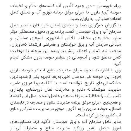
پیام خوزستان - دور جدید تأمین آب کشت‌های دائم و نخیلات
حوضه آبریز مارون با اجرای موفق برنامه توزیع آب و تحقق کامل
اهداف عملیاتی، به پایان رسید.
به گزارش خبرگزاری صدا و سیمای استان خوزستان ، مدیر عامل
سازمان آب و برق خوزستان گفت: برنامه‌ریزی دقیق، هماهنگی مؤثر
میان بخش‌های مختلف، تلاش شبانه‌روزی تیم‌های عملیاتی و
میدانی سازمان آب و برق خوزستان و همراهی ارزشمند کشاورزان،
موجب شد تمامی اهداف پیش‌بینی‌شده این مرحله با موفقیت
کامل محقق شود و آب‌رسانی در سراسر حوضه بدون مشکل انجام
گیرد.
وی با اشاره به تجربه موفق مدیریت منابع آب در حوضه مارون
افزود: این حوضه طی دو سال اخیر، به‌رغم تجربه یکی از شدیدترین
خشکسالی‌های تاریخ، توانسته است با اتکا به برنامه‌ریزی علمی،
مدیریت هوشمندانه منابع و مشارکت فعال ذی‌نفعان، پایداری
تأمین آب را حفظ کند. موفقیت‌های حاصل‌شده در سال آبی گذشته
و همچنین اجرای موفق برنامه مدیریت منابع و مصارف در تابستان
امسال، حوضه مارون را به الگویی موفق در مدیریت مشارکتی منابع
آب کشور تبدیل کرده است.
مدیر عامل سازمان آب و برق خوزستان تأکید کرد: دستاورد‌های
امروز حاصل تغییر رویکرد مدیریت منابع و مصارف آبی از