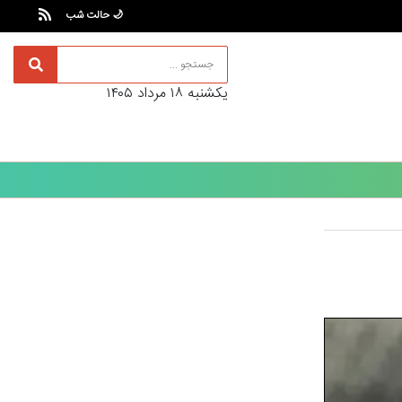
🌙 حالت شب
يکشنبه ۱۸ مرداد ۱۴۰۵