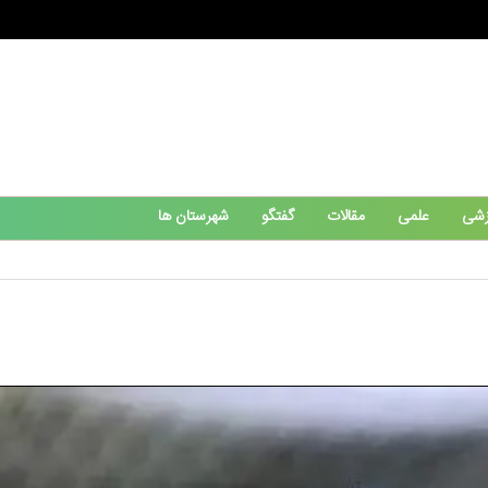
زشی
علمی
مقالات
گفتگو
شهرستان ها