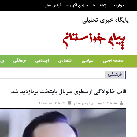
درباره ما
ارتباط با ما
سازمان آگهی ها
آرشیو اخبار
صفحه اصلی
سیاسی
اقتصادی
اجتماعی
فرهنگی
ور
فرهنگی
قاب خانوادگی ارسطوی سریال پایتخت پربازدید شد
نوشته شده توسط: پیام خوزستان
شنبه ۱۳ تير ۱۴۰۵